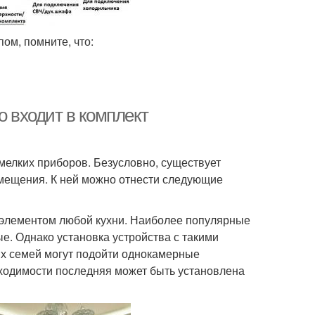
ом, помните, что:
о входит в комплект
мелких приборов. Безусловно, существует
омещения. К ней можно отнести следующие
 элементом любой кухни. Наиболее популярные
. Однако установка устройства с такими
их семей могут подойти однокамерные
ходимости последняя может быть установлена