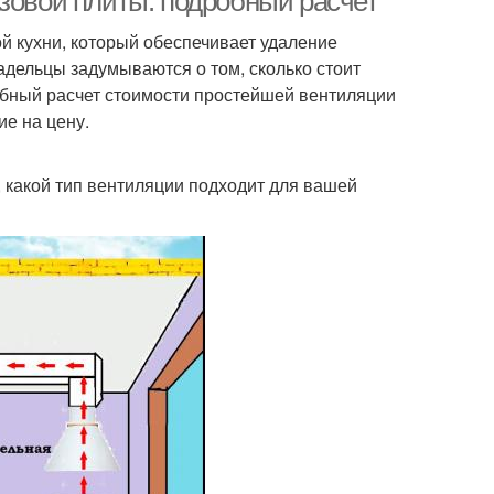
азовой плиты: подробный расчет
й кухни, который обеспечивает удаление
ладельцы задумываются о том, сколько стоит
обный расчет стоимости простейшей вентиляции
е на цену.
, какой тип вентиляции подходит для вашей