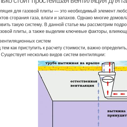
лько стоит простейшая вентиляция для г
ляция для газовой плиты — это необходимый элемент любо
ктов сгорания газа, влаги и запахов. Однако многие домов
овить такую систему. В данной статье мы рассмотрим подр
азовой плиты, а также выделим ключевые факторы, влияющи
вентиляционных систем
 тем как приступить к расчету стоимости, важно определить
. Существует несколько видов систем вентиляции: