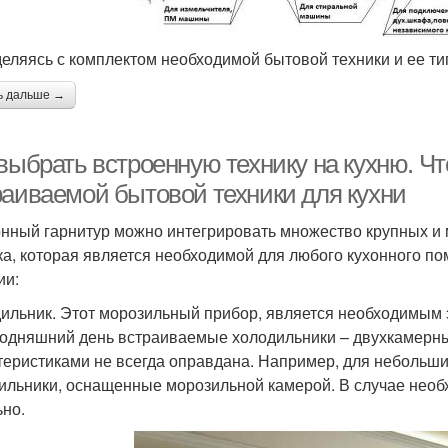
еляясь с комплектом необходимой бытовой техники и ее тип
ь дальше →
выбрать встроенную технику на кухню. Чт
раиваемой бытовой техники для кухни
онный гарнитур можно интегрировать множество крупных и 
ка, которая является необходимой для любого кухонного п
ии:
ильник. Этот морозильный прибор, является необходимым
годняшний день встраиваемые холодильники – двухкамерные
теристиками не всегда оправдана. Например, для небольш
ильники, оснащенные морозильной камерой. В случае необ
ьно.