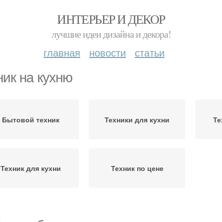
ИНТЕРЬЕР И ДЕКОР
лучшие идеи дизайна и декора!
главная
новости
статьи
ник на кухню
Бытовой техник
Техники для кухни
Те
Техник для кухни
Техник по цене