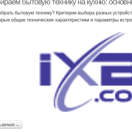
ираем бытовую технику на кухню: основн
ыбрать бытовую технику? Критерии выбора разных устройст
орые общие технические характеристики и параметры встро
ь дальше →