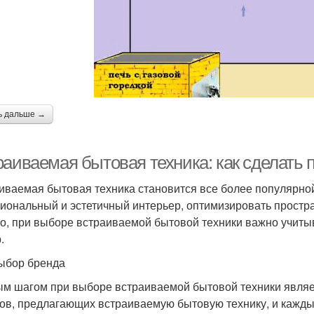
ь дальше →
раиваемая бытовая техника: как сделать
иваемая бытовая техника становится все более популярной
иональный и эстетичный интерьер, оптимизировать простран
о, при выборе встраиваемой бытовой техники важно учиты
.
ыбор бренда
м шагом при выборе встраиваемой бытовой техники являе
ов, предлагающих встраиваемую бытовую технику, и каждый