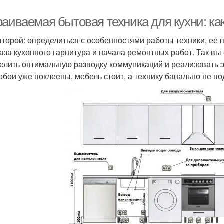
раиваемая бытовая техника для кухни: к
второй: определиться с особенностями работы техники, ее 
каза кухонного гарнитура и начала ремонтных работ. Так вы
елить оптимальную разводку коммуникаций и реализовать э
 обои уже поклеены, мебель стоит, а технику банально не п