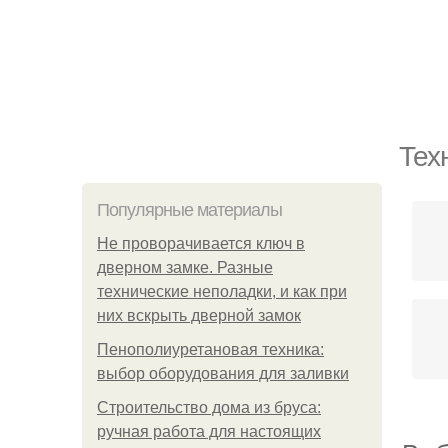
Тех
Популярные материалы
Не проворачивается ключ в
дверном замке. Разные
технические неполадки, и как при
них вскрыть дверной замок
Пенополиуретановая техника:
выбор оборудования для заливки
Строительство дома из бруса:
ручная работа для настоящих