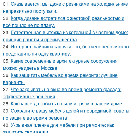
31.
Оказывается, мы даже с резинками на холодильнике
неправильно поступали.
32.
Когда дизайн встретился с жестокой реальностью и
всё пошло не по плану.
33.
Естественная вытяжка из котельной в частном доме:
принцип работы и преимущества
34.
Интернет, чайник и тапочки - то, без чего невозможно
представить ни одну квартиру.
35.
Какие современные архитектурные сооружения
можно увидеть в Москве
36.
Как защитить мебель во время ремонта: лучшие
варианты
37.
Что закрывать на окна во время ремонта фасада:
эффективные решения
38.
Как навсегда забыть о пыли и грязи в вашем доме
39.
Сохраните вашу мебель целой и невредимой: советы
по защите во время ремонта
40.
Укрывная пленка для мебели при ремонте: как
защитить свои вещи