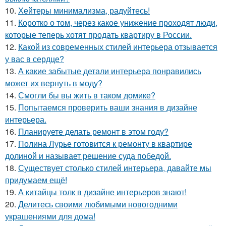
10.
Хейтеры минимализма, радуйтесь!
11.
Коротко о том, через какое унижение проходят люди,
которые теперь хотят продать квартиру в России.
12.
Какой из современных стилей интерьера отзывается
у вас в сердце?
13.
А какие забытые детали интерьера понравились
может их вернуть в моду?
14.
Смогли бы вы жить в таком домике?
15.
Попытаемся проверить ваши знания в дизайне
интерьера.
16.
Планируете делать ремонт в этом году?
17.
Полина Лурье готовится к ремонту в квартире
долиной и называет решение суда победой.
18.
Существует столько стилей интерьера, давайте мы
придумаем ещё!
19.
А китайцы толк в дизайне интерьеров знают!
20.
Делитесь своими любимыми новогодними
украшениями для дома!