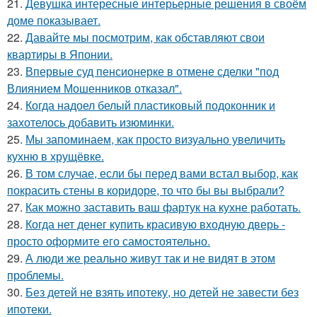
21.
Девушка интересные интерьерные решения в своём
доме показывает.
22.
Давайте мы посмотрим, как обставляют свои
квартиры в Японии.
23.
Впервые суд пенсионерке в отмене сделки "под
Влиянием Мошенников отказал".
24.
Когда надоел белый пластиковый подоконник и
захотелось добавить изюминки.
25.
Мы запоминаем, как просто визуально увеличить
кухню в хрущёвке.
26.
В том случае, если бы перед вами встал выбор, как
покрасить стены в коридоре, то что бы вы выбрали?
27.
Как можно заставить ваш фартук на кухне работать.
28.
Когда нет денег купить красивую входную дверь -
просто оформите его самостоятельно.
29.
А люди же реально живут так и не видят в этом
проблемы.
30.
Без детей не взять ипотеку, но детей не завести без
ипотеки.