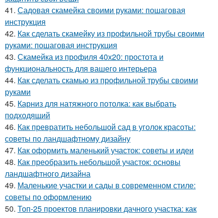
41.
Садовая скамейка своими руками: пошаговая
инструкция
42.
Как сделать скамейку из профильной трубы своими
руками: пошаговая инструкция
43.
Скамейка из профиля 40х20: простота и
функциональность для вашего интерьера
44.
Как сделать скамью из профильной трубы своими
руками
45.
Карниз для натяжного потолка: как выбрать
подходящий
46.
Как превратить небольшой сад в уголок красоты:
советы по ландшафтному дизайну
47.
Как оформить маленький участок: советы и идеи
48.
Как преобразить небольшой участок: основы
ландшафтного дизайна
49.
Маленькие участки и сады в современном стиле:
советы по оформлению
50.
Топ-25 проектов планировки дачного участка: как