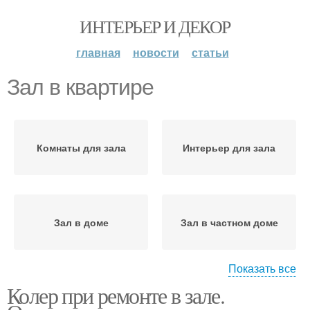
ИНТЕРЬЕР И ДЕКОР
главная
новости
статьи
Зал в квартире
Комнаты для зала
Интерьер для зала
Зал в доме
Зал в частном доме
Показать все
Колер при ремонте в зале.
Зал в двухкомнатной
Зал в типовой квартире
квартире