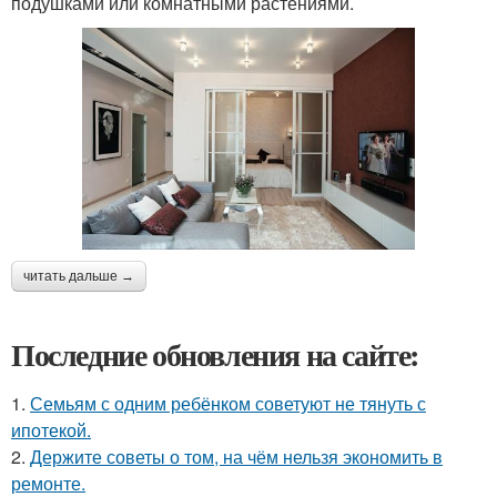
подушками или комнатными растениями.
читать дальше →
Последние обновления на сайте:
1.
Семьям с одним ребёнком советуют не тянуть с
ипотекой.
2.
Держите советы о том, на чём нельзя экономить в
ремонте.