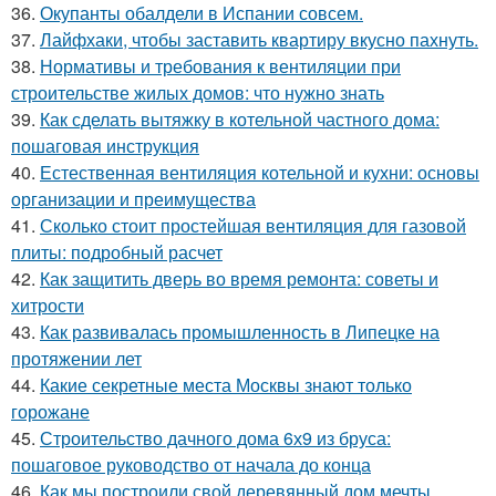
36.
Окупанты обалдели в Испании совсем.
37.
Лайфхаки, чтобы заставить квартиру вкусно пахнуть.
38.
Нормативы и требования к вентиляции при
строительстве жилых домов: что нужно знать
39.
Как сделать вытяжку в котельной частного дома:
пошаговая инструкция
40.
Естественная вентиляция котельной и кухни: основы
организации и преимущества
41.
Сколько стоит простейшая вентиляция для газовой
плиты: подробный расчет
42.
Как защитить дверь во время ремонта: советы и
хитрости
43.
Как развивалась промышленность в Липецке на
протяжении лет
44.
Какие секретные места Москвы знают только
горожане
45.
Строительство дачного дома 6х9 из бруса:
пошаговое руководство от начала до конца
46.
Как мы построили свой деревянный дом мечты