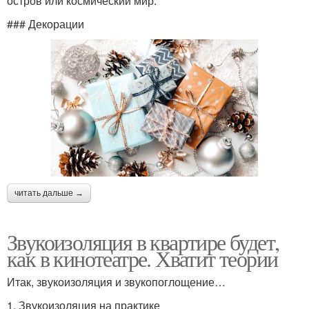
остров или космический мир.
### Декорации
читать дальше →
Звукоизоляция в квартире будет,
как в кинотеатре. Хватит теории
Итак, звукоизоляция и звукопоглощение…
1. Звукоизоляция на практике