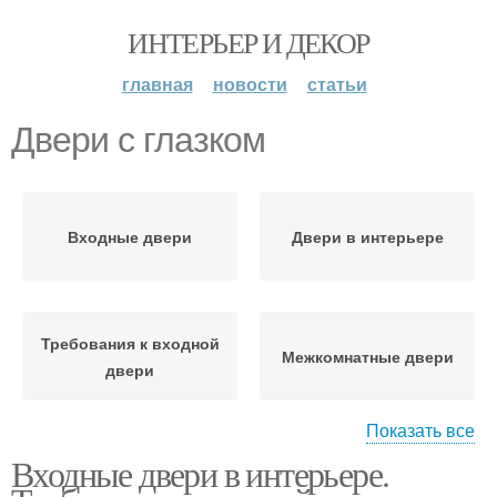
ИНТЕРЬЕР И ДЕКОР
главная
новости
статьи
Двери с глазком
Входные двери
Двери в интерьере
Требования к входной
Межкомнатные двери
двери
Показать все
Входные двери в интерьере.
Двери в квартиру
Входная дверь