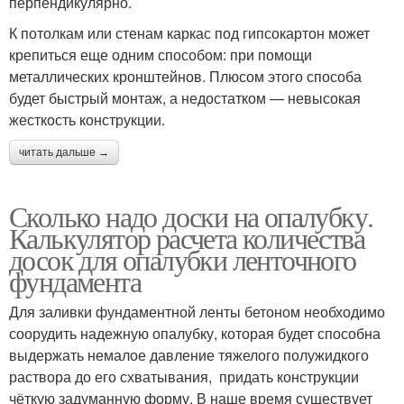
перпендикулярно.
К потолкам или стенам каркас под гипсокартон может
крепиться еще одним способом: при помощи
металлических кронштейнов. Плюсом этого способа
будет быстрый монтаж, а недостатком — невысокая
жесткость конструкции.
читать дальше →
Сколько надо доски на опалубку.
Калькулятор расчета количества
досок для опалубки ленточного
фундамента
Для заливки фундаментной ленты бетоном необходимо
соорудить надежную опалубку, которая будет способна
выдержать немалое давление тяжелого полужидкого
раствора до его схватывания, придать конструкции
чёткую задуманную форму. В наше время существует