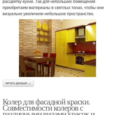
расцветку кухни. Так для небольших помещений
приобретаем материалы в светлых тонах, чтобы они
визуально увеличили небольшое пространство.
читать дальше →
Колер для фасадной краски.
Совместимости колеров с
различными видами красок и