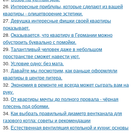
26.
Интересные приблуды, которые сделают из вашей
квартиры - олицетворение эстетики.
27.
Девушка интересные фишки своей квартиры
показывает.
28.
Оказывается, что квартиру в Германии можно
обустроить буквально с помойки.
29.
Талантливый человек даже в небольшом
пространстве сможет навести уют.
30.
Условие одно: без мата.
31.
Давайте мы посмотрим, как раньше оформляли
квартиры в центре питера.
32.
Экономия в ремонте не всегда может сыграть вам на
руку.
33.
От квартиры мечты до полного провала - чёрная
плесень под обоями.
34.
Как выбрать правильный диаметр вентканала для
газового котла: советы и рекомендации
35.
Естественная вентиляция котельной и кухни: основы