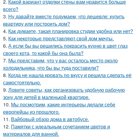
2.
Какой вариант отделки стены вам нравится больше
всего?
3.
Ну давайте вместе подумаем, что дешевле: купить
квартиру или построить дом?
4.
Как думаете, такая планировка студии удобна или нет?
5.
Как некоторые представляют свой дом мечты.
6.
А если бы вы решились покрасить кухню в цвет глаз
своего кота, то какой бы она была?
7.
Мы представим, что у вас осталось место около
холодильника, что бы вы туда поставили?
8.
Когда не нашла кровать по вкусу и решила сделать её
самостоятельно.
9.
Ловите советы, как организовать удобную рабочую
зону для детей в маленькой квартире.
10.
Мы посмотрим, какие интерьеры делали себе
европейцы из прошлого.
11.
Вайбовый обзор дома в автобусе.
12.
Памятки с идеальным сочетанием цветов и
материалов для ванной.