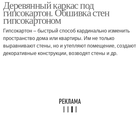
Деревянный каркас под
Гипсокартон на
гипсокартон. Обшивка стен
деревянные стены
гипсокартоном
Гипсокартон – быстрый способ кардинально изменить
пространство дома или квартиры. Им не только
выравнивают стены, но и утепляют помещение, создают
декоративные конструкции, возводят стены и др.