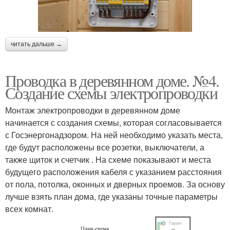
читать дальше →
Проводка в деревянном доме. №4.
Создание схемы электропроводки
Монтаж электропроводки в деревянном доме
начинается с создания схемы, которая согласовывается
с Госэнергонадзором. На ней необходимо указать места,
где будут расположены все розетки, выключатели, а
также щиток и счетчик . На схеме показывают и места
будущего расположения кабеля с указанием расстояния
от пола, потолка, оконных и дверных проемов. За основу
лучше взять план дома, где указаны точные параметры
всех комнат.