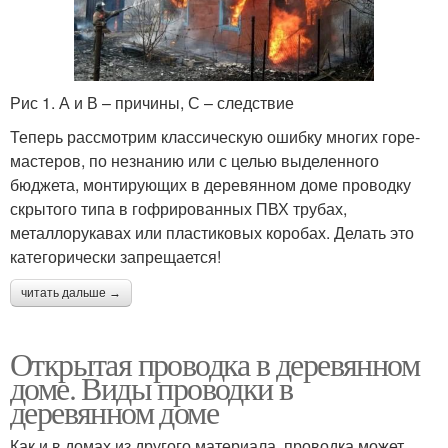
Рис 1. А и В – причины, С – следствие
Теперь рассмотрим классическую ошибку многих горе-
мастеров, по незнанию или с целью выделенного
бюджета, монтирующих в деревянном доме проводку
скрытого типа в гофрированных ПВХ трубах,
металлорукавах или пластиковых коробах. Делать это
категорически запрещается!
читать дальше →
Открытая проводка в деревянном
доме. Виды проводки в
деревянном доме
Как и в домах из другого материала, проводка может