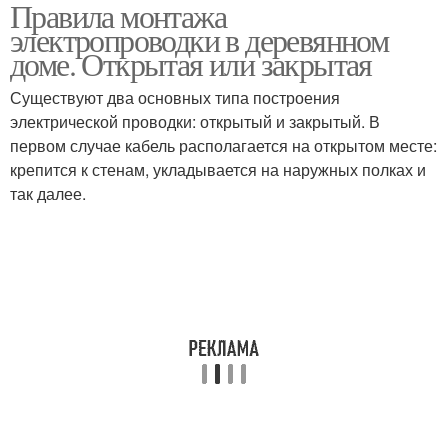
Правила монтажа
Ввгнг в деревянном
Негорючий кабель
электропроводки в деревянном
доме
доме. Открытая или закрытая
Существуют два основных типа построения
электрической проводки: открытый и закрытый. В
первом случае кабель располагается на открытом месте:
крепится к стенам, укладывается на наружных полках и
так далее.