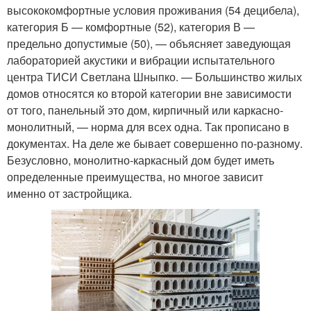
высококомфортные условия проживания (54 децибела),
категория Б — комфортные (52), категория В —
предельно допустимые (50), — объясняет заведующая
лабораторией акустики и вибрации испытательного
центра ТИСИ Светлана Шныпко. — Большинство жилых
домов относятся ко второй категории вне зависимости
от того, панельный это дом, кирпичный или каркасно-
монолитный, — норма для всех одна. Так прописано в
документах. На деле же бывает совершенно по-разному.
Безусловно, монолитно-каркасный дом будет иметь
определенные преимущества, но многое зависит
именно от застройщика.