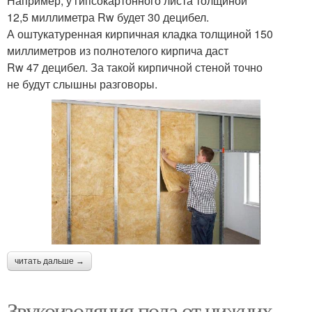
Например, у гипсокартонного листа толщиной
12,5 миллиметра Rw будет 30 децибел.
А оштукатуренная кирпичная кладка толщиной 150
миллиметров из полнотелого кирпича даст
Rw 47 децибел. За такой кирпичной стеной точно
не будут слышны разговоры.
читать дальше →
Звукоизоляция пола от нижних