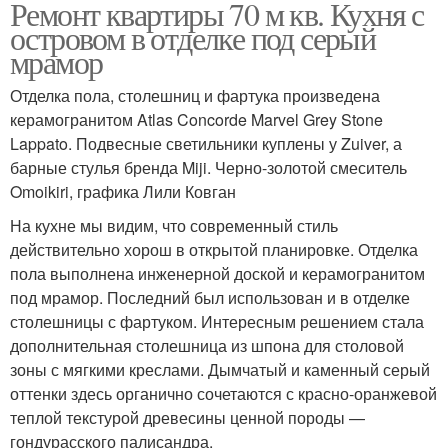
Ремонт квартиры 70 м кв. Кухня с
островом в отделке под серый
мрамор
Отделка пола, столешниц и фартука произведена
керамогранитом Atlas Concorde Marvel Grey Stone
Lappato. Подвесные светильники куплены у Zuiver, а
барные стулья бренда Miji. Черно-золотой смеситель
Omoikiri, графика Лили Ковган
На кухне мы видим, что современный стиль
действительно хорош в открытой планировке. Отделка
пола выполнена инженерной доской и керамогранитом
под мрамор. Последний был использован и в отделке
столешницы с фартуком. Интересным решением стала
дополнительная столешница из шпона для столовой
зоны с мягкими креслами. Дымчатый и каменный серый
оттенки здесь органично сочетаются с красно-оранжевой
теплой текстурой древесины ценной породы —
гондурасского палисандра.