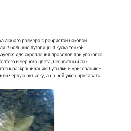
ка любого размера с ребристой боковой
ли 2 большие пуговицы;3 куска тонкой
ьзуется для cкрепления проводов при упаковке
елтого и черного цвета, бесцветный лак.
одится к раскрашиванию бутылки и «рисованию»
или черную бутылку, а на ней уже нарисовать