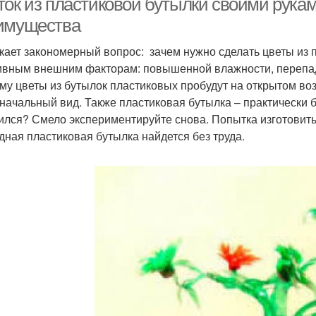
ток из пластиковой бутылки своими рукам
имущества
кает закономерный вопрос: зачем нужно сделать цветы из 
ивным внешним факторам: повышенной влажности, перепад
му цветы из бутылок пластиковых пробудут на открытом воз
начальный вид. Также пластиковая бутылка – практически б
ился? Смело экспериментируйте снова. Попытка изготовить 
дная пластиковая бутылка найдется без труда.