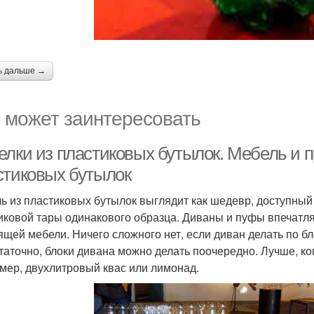
ь дальше →
 может заинтересовать
елки из пластиковых бутылок. Мебель и 
стиковых бутылок
ь из пластиковых бутылок выглядит как шедевр, доступный
иковой тары одинакового образца. Диваны и пуфы впечатля
ящей мебели. Ничего сложного нет, если диван делать по бл
таточно, блоки дивана можно делать поочередно. Лучше, ко
мер, двухлитровый квас или лимонад.