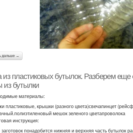
ь дальше →
а из пластиковых бутылок. Разберем еще 
ы из бутылки
одимые материалы:
ки пластиковые, крышки (разного цвета)свечапинцет (рей
ачный.полиэтиленовый мешок зеленого цветапроволока
овая инструкция:
я заготовок понадобится нижняя и верхняя часть бутылок раз