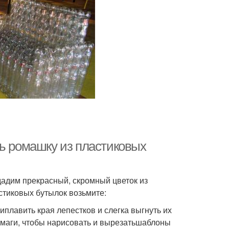
ть ромашку из пластиковых
дадим прекрасный, скромный цветок из
астиковых бутылок возьмите:
иплавить края лепестков и слегка выгнуть их
умаги, чтобы нарисовать и вырезатьшаблоны