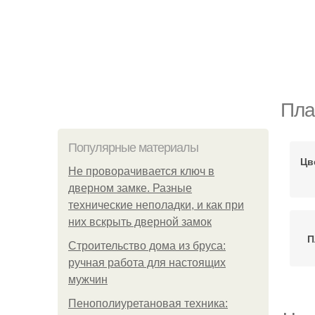
Пла
Популярные материалы
Цв
Не проворачивается ключ в
дверном замке. Разные
технические неполадки, и как при
них вскрыть дверной замок
П
Строительство дома из бруса:
ручная работа для настоящих
мужчин
Пенополиуретановая техника: