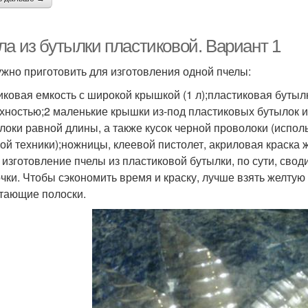
ла из бутылки пластиковой. Вариант 1
ужно приготовить для изготовления одной пчелы:
иковая емкость с широкой крышкой (1 л);пластиковая бутыл
хностью;2 маленькие крышки из-под пластиковых бутылок и
локи равной длины, а также кусок черной проволоки (испол
ой техники);ножницы, клеевой пистолет, акриловая краска ж
е изготовление пчелы из пластиковой бутылки, по сути, св
чки. Чтобы сэкономить время и краску, лучше взять желтую 
тающие полоски.