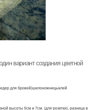
один вариант создания цветной
сфедер для бровей)шилоножницыклей
ной высоты 5см и 7см. (для розетки), разница в