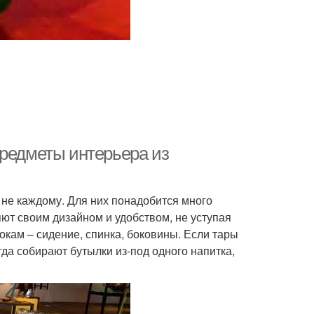
предметы интерьера из
 не каждому. Для них понадобится много
ют своим дизайном и удобством, не уступая
окам – сидение, спинка, боковины. Если тары
гда собирают бутылки из-под одного напитка,