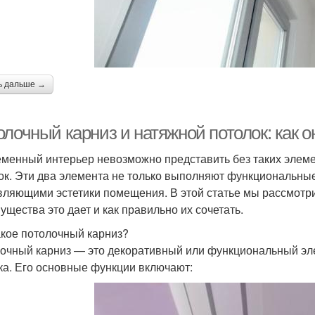
ь дальше →
олочный карниз и натяжной потолок: как 
менный интерьер невозможно представить без таких элемен
ок. Эти два элемента не только выполняют функциональные
вляющими эстетики помещения. В этой статье мы рассмотрим
ущества это дает и как правильно их сочетать.
акое потолочный карниз?
очный карниз — это декоративный или функциональный эле
ка. Его основные функции включают: