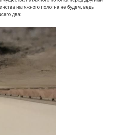
инства натяжного полотна не будем, ведь
сего два: