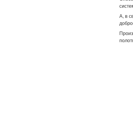
систе
А, в 
добро
Произ
полот