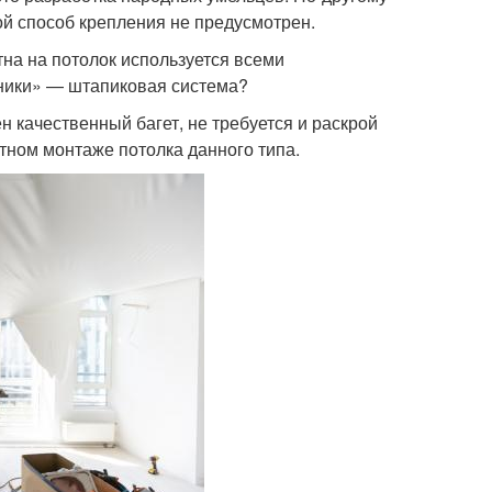
й способ крепления не предусмотрен.
тна на потолок используется всеми
хники» — штапиковая система?
н качественный багет, не требуется и раскрой
тном монтаже потолка данного типа.