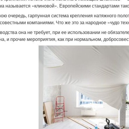
ма называется «клиновой». Европейскими стандартами тако
свою очередь, гарпунная система крепления натяжного поло
совестными компаниями. Что же это за народное «чудо те
водства она не требует, при ее использовании не обязателе
на, и прочие мероприятия, как при нормальном, добросовес