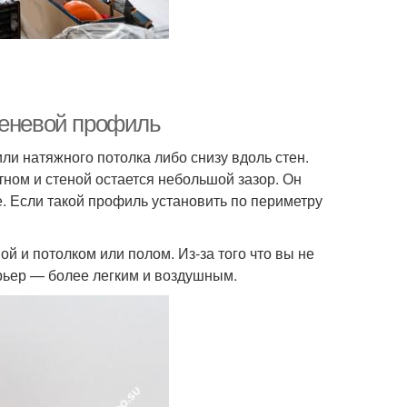
теневой профиль
и натяжного потолка либо снизу вдоль стен.
ном и стеной остается небольшой зазор. Он
хе. Если такой профиль установить по периметру
й и потолком или полом. Из-за того что вы не
рьер — более легким и воздушным.