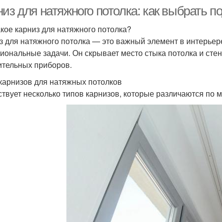
низ для натяжного потолка: как выбрать 
акое карниз для натяжного потолка?
з для натяжного потолка — это важный элемент в интерьере
иональные задачи. Он скрывает место стыка потолка и стен
ительных приборов.
карнизов для натяжных потолков
твует несколько типов карнизов, которые различаются по м