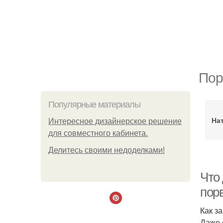
Пор
Популярные материалы
На
Интересное дизайнерское решение
для совместного кабинета.
Делитесь своими недоделками!
Что 
пор
Как з
Даже 