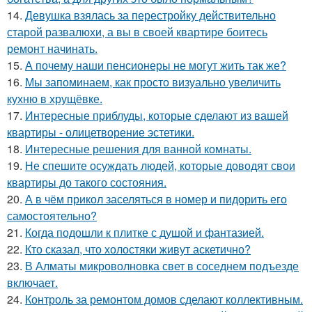
14.
Девушка взялась за перестройку действительно
старой развалюхи, а вы в своей квартире боитесь
ремонт начинать.
15.
А почему наши пенсионеры не могут жить так же?
16.
Мы запоминаем, как просто визуально увеличить
кухню в хрущёвке.
17.
Интересные приблуды, которые сделают из вашей
квартиры - олицетворение эстетики.
18.
Интересные решения для ванной комнаты.
19.
Не спешите осуждать людей, которые доводят свои
квартиры до такого состояния.
20.
А в чём прикол заселяться в номер и пидорить его
самостоятельно?
21.
Когда подошли к плитке с душой и фантазией.
22.
Кто сказал, что холостяки живут аскетично?
23.
В Алматы микроволновка свет в соседнем подъезде
включает.
24.
Контроль за ремонтом домов сделают коллективным.