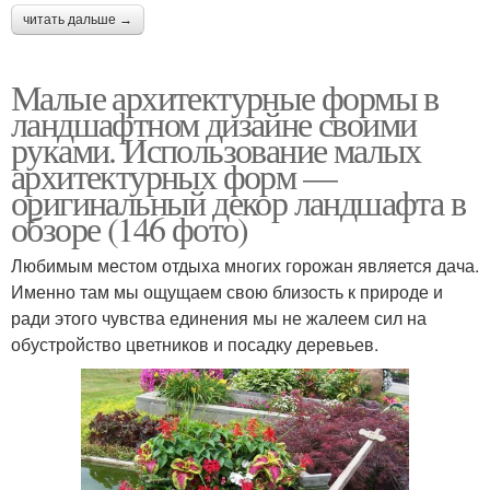
читать дальше →
Малые архитектурные формы в
ландшафтном дизайне своими
руками. Использование малых
архитектурных форм —
оригинальный декор ландшафта в
обзоре (146 фото)
Любимым местом отдыха многих горожан является дача.
Именно там мы ощущаем свою близость к природе и
ради этого чувства единения мы не жалеем сил на
обустройство цветников и посадку деревьев.