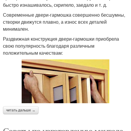
быстро изнашивалось, скрипело, заедало и т. д.
Современные двери-гармошка совершенно бесшумны,
створки движутся плавно, а износ всех деталей
минимален.
Раздвижная конструкция двери-гармошки приобрела
свою популярность благодаря различным
положительным качествам:
читать дальше →
Советы по изготовлению мангала.