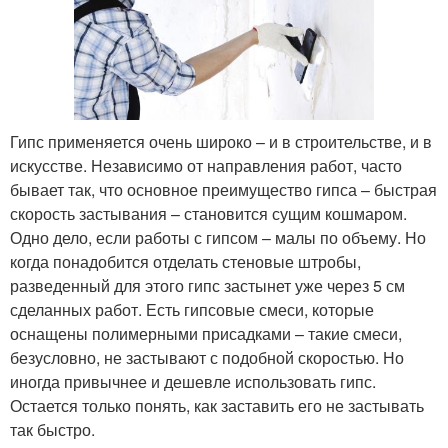
Гипс применяется очень широко – и в строительстве, и в
искусстве. Независимо от направления работ, часто
бывает так, что основное преимущество гипса – быстрая
скорость застывания – становится сущим кошмаром.
Одно дело, если работы с гипсом – малы по объему. Но
когда понадобится отделать стеновые штробы,
разведенный для этого гипс застынет уже через 5 см
сделанных работ. Есть гипсовые смеси, которые
оснащены полимерными присадками – такие смеси,
безусловно, не застывают с подобной скоростью. Но
иногда привычнее и дешевле использовать гипс.
Остается только понять, как заставить его не застывать
так быстро.