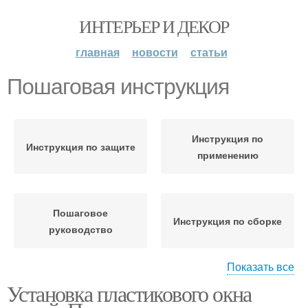
ИНТЕРЬЕР И ДЕКОР
главная
новости
статьи
Пошаговая инструкция
Инструкция по
Инструкция по защите
применению
Пошаговое
Инструкция по сборке
руководство
Показать все
Установка пластикового окна
Инструкция по
изготовлению