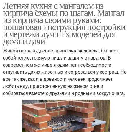
Летняя кухня с мангалом из
кирпича схемы по шагам. Мангал
из кирпича своими руками:
пошаговая инструкция постройки
и чертежи лучших моделей для
дома и дачи
Живой огонь издревле привлекал человека. Он нес с
собой тепло, горячую пищу и защиту от врагов. В
современном же мире людям нет необходимости
отпугивать диких животных и согреваться у кострищ. Но
все так же, как и в древности человек продолжает
любить еду, приготовленную на живом огне и
собираться вместе с друзьями и родными вокруг очага.