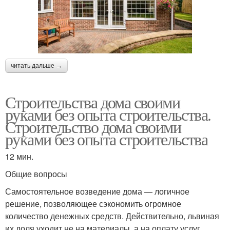
читать дальше →
Строительства дома своими
руками без опыта строительства.
Строительство дома своими
руками без опыта строительства
12 мин.
Общие вопросы
Самостоятельное возведение дома — логичное
решение, позволяющее сэкономить огромное
количество денежных средств. Действительно, львиная
их доля уходит не на материалы, а на оплату услуг