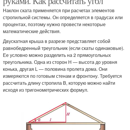
руками. Как рассчитать угол
Наклон ската применяется при расчетах элементов
стропильной системы. Он определяется в градусах или
процентах, поэтому нужно провести некоторые
математические действия.
Двускатная крыша в разрезе представляет собой
равнобедренный треугольник (если скаты одинаковые).
Ее условно можно разделить на 2 прямоугольных
треугольника. Одна из сторон Н — высота до уровня
конька, другая L — половина пролета дома. Они
измеряются по готовым стенам и фронтону. Требуется
рассчитать длину стропила B, которую можно найти
исходя из тригонометрических формул.