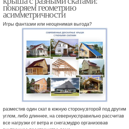
крыша с разными скатами:
покоряем геометрию
асимметричности
Игры фантазии или неоценимая выгода?
разместив один скат в южную сторону;второй под другим
углом, либо длиннее, на северную;правильно рассчитав
все нагрузки от ветра и снега;мудро организовав