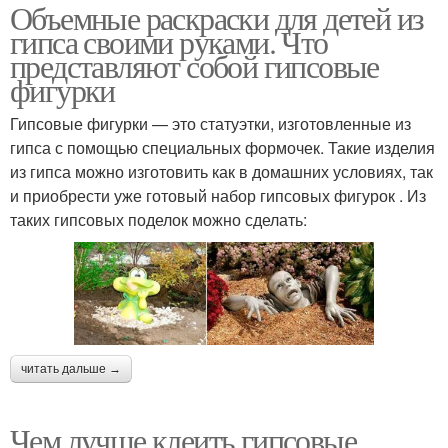
Объемные раскраски для детей из
гипса своими руками. Что
представляют собой гипсовые
фигурки
Гипсовые фигурки — это статуэтки, изготовленные из
гипса с помощью специальных формочек. Такие изделия
из гипса можно изготовить как в домашних условиях, так
и приобрести уже готовый набор гипсовых фигурок . Из
таких гипсовых поделок можно сделать:
читать дальше →
Чем лучше клеить гипсовые