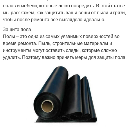
полов и мебели, которые легко повредить. В этой статье
мы расскажем, как защитить ваши вещи от пыли и грязи,
чтобы после ремонта все выглядело идеально.
Защита пола
Полы – это одна из самых уязвимых поверхностей во
время ремонта. Пыль, строительные материалы и
инструменты могут оставить следы, которые сложно
удалить. Поэтому важно принять меры для защиты пола.