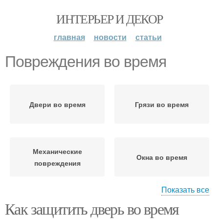
ИНТЕРЬЕР И ДЕКОР
главная
новости
статьи
Повреждения во время
Двери во время
Грязи во время
Механические
Окна во время
повреждения
Показать все
Как защитить дверь во время
Мусор во время
Окна на время