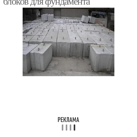
блоков для фундамента