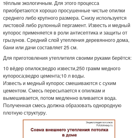
тёплым экологичным. Для этого процесса
приобретаются хорошо просушенные чистые опилки
среднего либо крупного размера. Снизу используется
листовой либо рулонный пергамент. Известь и медный
купорос применяется в роли антисептика и защиты от
грызунов. Средний слой утепления деревянного дома,
бани или дачи составляет 25 см.
Для приготовления утеплителя своими руками берётся:
10 вёдер опилок;ведро извести,250 грамм медного
купороса;ведро цемента;10 л воды.
Известь и медный купорос смешиваются с сухим
цементом. Смесь пересыпается к опилкам и
вымешивается, потом медленно вливается вода.
Полученная смесь должна образовать однородную
плотную структуру.