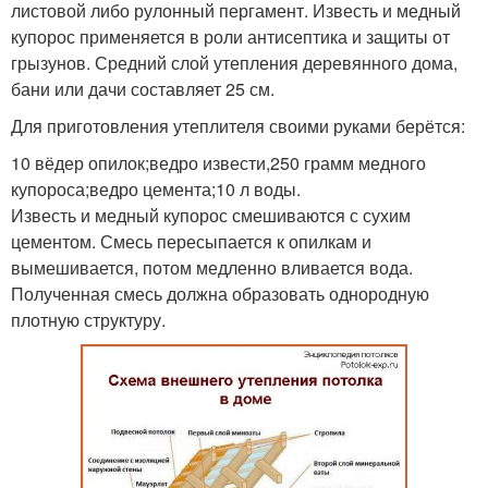
листовой либо рулонный пергамент. Известь и медный
купорос применяется в роли антисептика и защиты от
грызунов. Средний слой утепления деревянного дома,
бани или дачи составляет 25 см.
Для приготовления утеплителя своими руками берётся:
10 вёдер опилок;ведро извести,250 грамм медного
купороса;ведро цемента;10 л воды.
Известь и медный купорос смешиваются с сухим
цементом. Смесь пересыпается к опилкам и
вымешивается, потом медленно вливается вода.
Полученная смесь должна образовать однородную
плотную структуру.