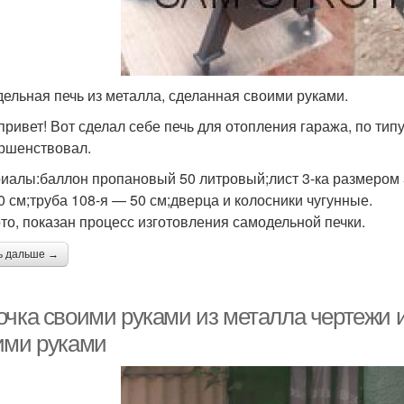
ельная печь из металла, сделанная своими руками.
привет! Вот сделал себе печь для отопления гаража, по тип
ршенствовал.
иалы:баллон пропановый 50 литровый;лист 3-ка размером 
30 см;труба 108-я — 50 см;дверца и колосники чугунные.
то, показан процесс изготовления самодельной печки.
ь дальше →
очка своими руками из металла чертежи 
ими руками