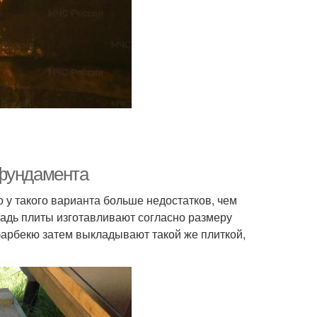
 фундамента
 у такого варианта больше недостатков, чем
адь плиты изготавливают согласно размеру
барбекю затем выкладывают такой же плиткой,