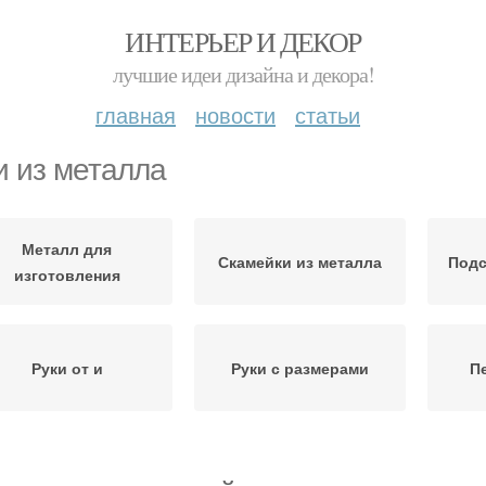
ИНТЕРЬЕР И ДЕКОР
лучшие идеи дизайна и декора!
главная
новости
статьи
и из металла
Металл для
Скамейки из металла
Подс
изготовления
Руки от и
Руки с размерами
П