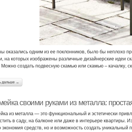
вы оказались одним из ее поклонников, было бы неплохо пр
и, на которых изображены различные дизайнерские идеи с
 Можно создать подвесную скамью или скамью – качалку, с
ь дальше →
мейка своими руками из металла: проста
йка из металла — это функциональный и эстетически прив
стить в саду, на балконе или даже в интерьере квартиры. 
о экономия средств, но и возможность создать уникальный 