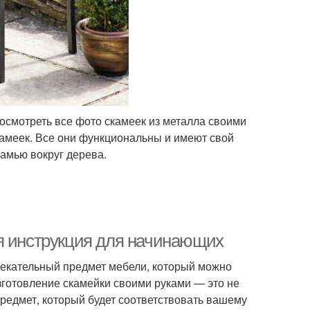
осмотреть все фото скамеек из металла своими
камеек. Все они функциональны и имеют свой
камью вокруг дерева.
я инструкция для начинающих
лекательный предмет мебели, который можно
Изготовление скамейки своими руками — это не
предмет, который будет соответствовать вашему