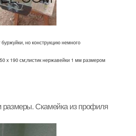
у буржуйки, но конструкцию немного
50 х 190 см;листик нержавейки 1 мм размером
и размеры. Скамейка из профиля