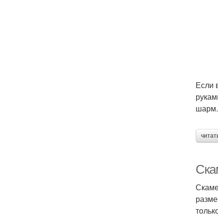
Если 
рукам
шарм.
читат
Ска
Скаме
разме
тольк