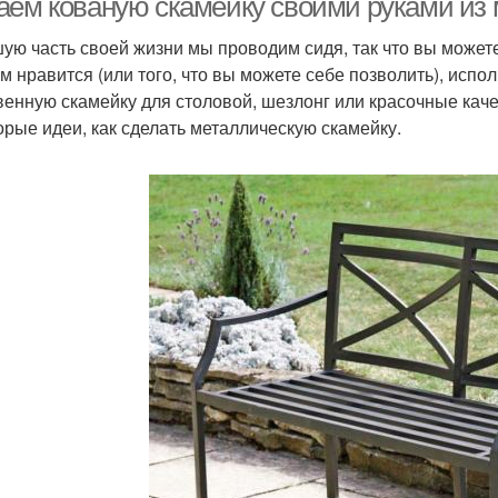
аем кованую скамейку своими руками из 
ую часть своей жизни мы проводим сидя, так что вы можете д
ам нравится (или того, что вы можете себе позволить), испо
венную скамейку для столовой, шезлонг или красочные каче
орые идеи, как сделать металлическую скамейку.