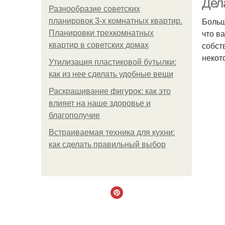
Дел
Разнообразие советских
Больш
планировок 3-х комнатных квартир.
что в
Планировки трехкомнатных
собст
квартир в советских домах
некот
Утилизация пластиковой бутылки:
как из нее сделать удобные вещи
Раскрашивание фигурок: как это
влияет на наше здоровье и
благополучие
Встраиваемая техника для кухни:
как сделать правильный выбор