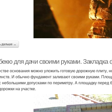
ь дальше →
бекю для дачи своими руками. Закладка
естве основания можно уложить готовую дорожную плиту, но
инств. И обычно фундамент заливают своими руками. Площ
 с небольшими допусками по периметру. А площадку перед 
дорожки на участке.