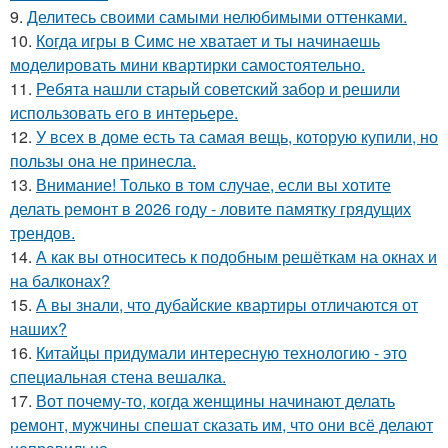
9.
Делитесь своими самыми нелюбимыми оттенками.
10.
Когда игры в Симс не хватает и ты начинаешь
моделировать мини квартирки самостоятельно.
11.
Ребята нашли старый советский забор и решили
использовать его в интерьере.
12.
У всех в доме есть та самая вещь, которую купили, но
пользы она не принесла.
13.
Внимание! Только в том случае, если вы хотите
делать ремонт в 2026 году - ловите памятку грядущих
трендов.
14.
А как вы относитесь к подобным решёткам на окнах и
на балконах?
15.
А вы знали, что дубайские квартиры отличаются от
наших?
16.
Китайцы придумали интересную технологию - это
специальная стена вешалка.
17.
Вот почему-то, когда женщины начинают делать
ремонт, мужчины спешат сказать им, что они всё делают