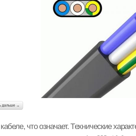
ь дальше →
 кабеле, что означает. Технические харак