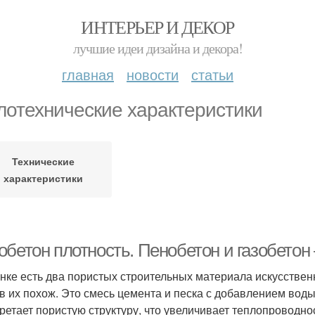
ИНТЕРЬЕР И ДЕКОР
лучшие идеи дизайна и декора!
главная
новости
статьи
лотехнические характеристики
Технические
характеристики
обетон плотность. Пенобетон и газобетон
нке есть два пористых строительных материала искусствен
в их похож. Это смесь цемента и песка с добавлением воды
ретает пористую структуру, что увеличивает теплопроводнос