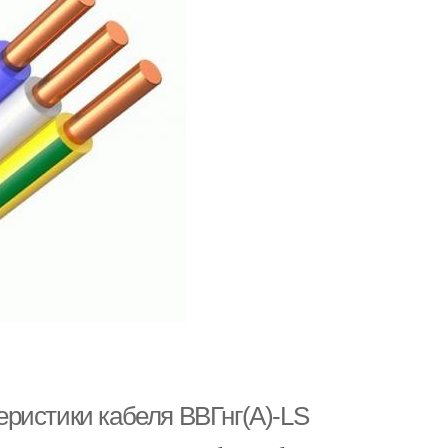
теристики кабеля ВВГнг(A)-LS