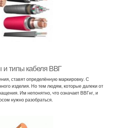
ды и типы кабеля ВВГ
ния, ставят определённую маркировку. С
ого изделия. Но тем людям, которые далеки от
ащения. Им непонятно, что означает ВВГнг, и
осом нужно разобраться.