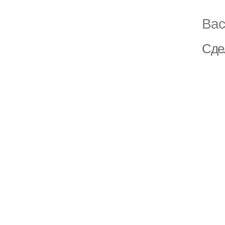
Вас
Сде