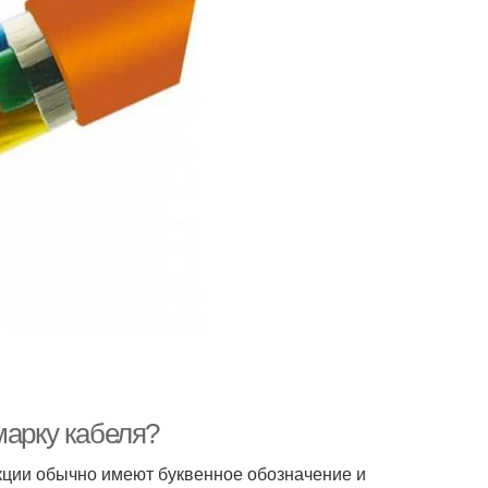
марку кабеля?
кции обычно имеют буквенное обозначение и