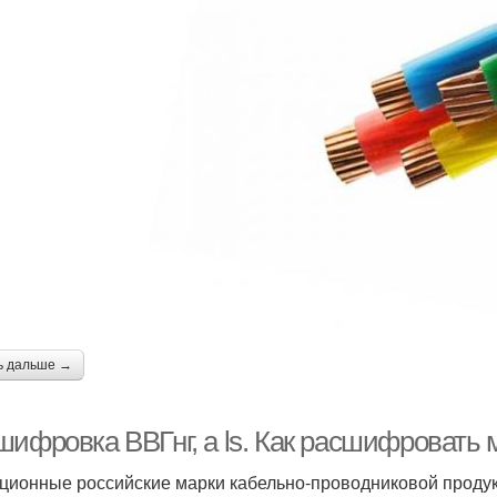
ь дальше →
шифровка ВВГнг, а ls. Как расшифровать 
ционные российские марки кабельно-проводниковой проду