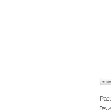
читат
Рас
Тради