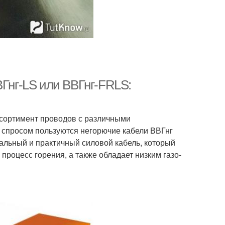
ВГнг-LS или ВВГнг-FRLS:
сортимент проводов с различными
 спросом пользуются негорючие кабели ВВГнг
альный и практичный силовой кабель, который
процесс горения, а также обладает низким газо-