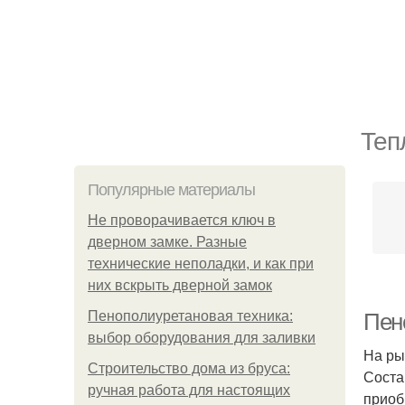
Теп
Популярные материалы
Не проворачивается ключ в
дверном замке. Разные
технические неполадки, и как при
них вскрыть дверной замок
Пенополиуретановая техника:
Пен
выбор оборудования для заливки
На ры
Строительство дома из бруса:
Соста
ручная работа для настоящих
приоб