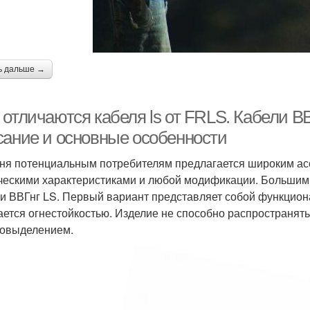
ь дальше →
 отличаются кабеля ls от FRLS. Кабели В
сание и основные особенности
ня потенциальным потребителям предлагается широким ас
ческими характеристиками и любой модификации. Большим
и ВВГнг LS. Первый вариант представляет собой функцион
ается огнестойкостью. Изделие не способно распространять 
овыделением.