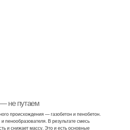
 — не путаем
ного происхождения — газобетон и пенобетон.
 и пенообразователя. В результате смесь
ть и снижает массу. Это и есть основные