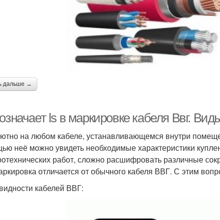
ь дальше →
означает ls в маркировке кабеля Ввг. Ви
ютно на любом кабеле, устанавливающемся внутри помеще
ью неё можно увидеть необходимые характеристики купленн
ротехнических работ, сложно расшифровать различные сокр
аркировка отличается от обычного кабеля ВВГ. С этим вопр
видности кабелей ВВГ: