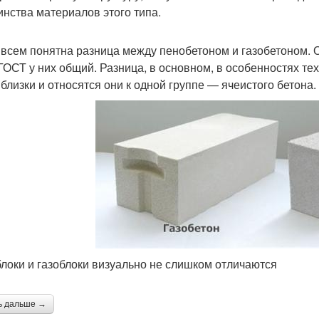
инства материалов этого типа.
 всем понятна разница между пенобетоном и газобетоном. 
ГОСТ у них общий. Разница, в основном, в особенностях те
 близки и относятся они к одной группе — ячеистого бетона.
локи и газоблоки визуально не слишком отличаются
ь дальше →