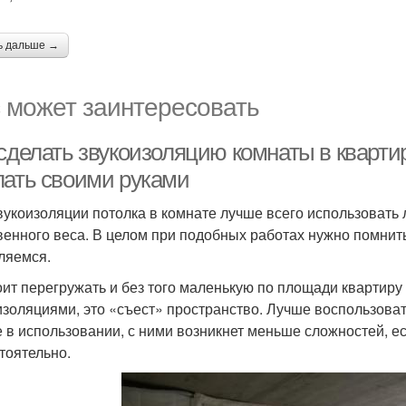
ь дальше →
 может заинтересовать
 сделать звукоизоляцию комнаты в кварти
лать своими руками
вукоизоляции потолка в комнате лучше всего использовать л
венного веса. В целом при подобных работах нужно помнить
ляемся.
оит перегружать и без того маленькую по площади квартир
изоляциями, это «съест» пространство. Лучше воспользов
 в использовании, с ними возникнет меньше сложностей, ес
тоятельно.