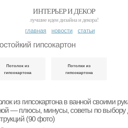
ИНТЕРЬЕР И ДЕКОР
лучшие идеи дизайна и декора!
главная
новости
статьи
остойкий гипсокартон
Потолок из
Потолки из
гипсокартона
гипсокартона
лок из гипсокартона в ванной своими рук
ной — плюсы, минусы, советы по выбору 
трукций (90 фото)