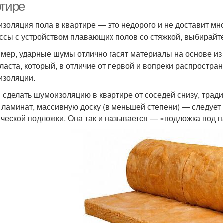
ртире
золяция пола в квартире — это недорого и не доставит мно
ссы с устройством плавающих полов со стяжкой, выбирайт
мер, ударные шумы отлично гасят материалы на основе из
ласта, который, в отличие от первой и вопреки распростр
изоляции.
 сделать шумоизоляцию в квартире от соседей снизу, тра
, ламинат, массивную доску (в меньшей степени) — следует
ической подложки. Она так и называется — «подложка под п