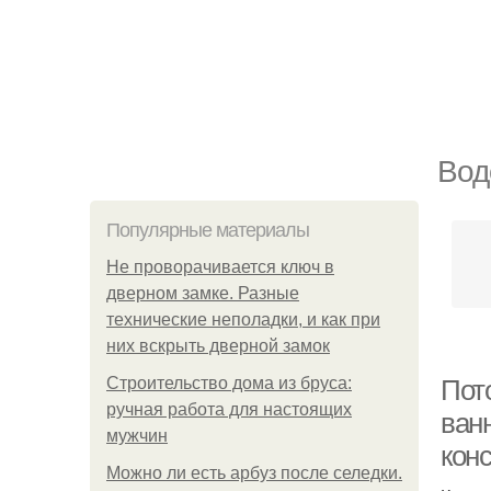
Вод
Популярные материалы
Не проворачивается ключ в
дверном замке. Разные
технические неполадки, и как при
них вскрыть дверной замок
Строительство дома из бруса:
Пото
ручная работа для настоящих
ван
мужчин
конс
Можно ли есть арбуз после селедки.