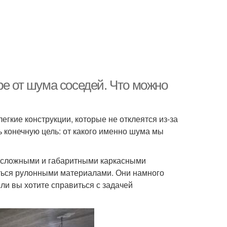
ре от шума соседей. Что можно
егкие конструкции, которые не отклеятся из-за
 конечную цель: от какого именно шума мы
у сложными и габаритными каркасными
аться рулонными материалами. Они намного
ли вы хотите справиться с задачей