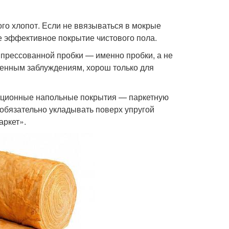
го хлопот. Если не ввязываться в мокрые
е эффективное покрытие чистового пола.
 прессованной пробки — именно пробки, а не
аненным заблуждениям, хорош только для
диционные напольные покрытия — паркетную
 обязательно укладывать поверх упругой
аркет».