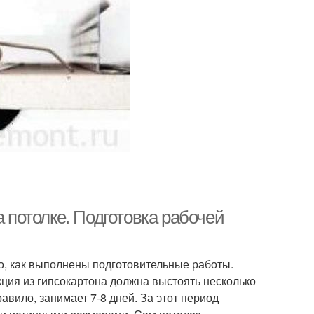
а потолке. Подготовка рабочей
о, как выполнены подготовительные работы.
кция из гипсокартона должна выстоять несколько
равило, занимает 7-8 дней. За этот период