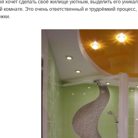
й хочет сделать своё жилище уютным, выделить его уникальн
й комнате. Это очень ответственный и трудоёмкий процесс,
жки.