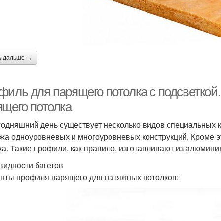
ь дальше →
филь для парящего потолка с подсветкой
ящего потолка
годняшний день существует несколько видов специальных к
жа одноуровневых и многоуровневых конструкций. Кроме э
ка. Такие профили, как правило, изготавливают из алюминия
видности багетов
нты профиля парящего для натяжных потолков: