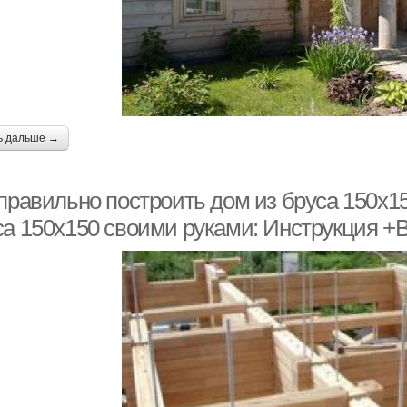
ь дальше →
 правильно построить дом из бруса 150х1
са 150х150 своими руками: Инструкция +