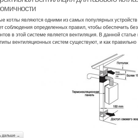
номичности
ые котлы являются одними из самых популярных устройств 
ет соблюдения определенных правил, чтобы обеспечить бе
нтов в этой системе является вентиляция. В данной стать
 типы вентиляционных систем существуют, и как правильно 
ь дальше →