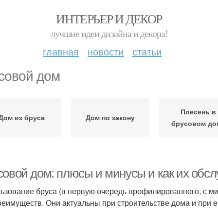
ИНТЕРЬЕР И ДЕКОР
лучшие идеи дизайна и декора!
главная
новости
статьи
совой дом
Плесень в
Дом из бруса
Дом по закону
брусовом до
совой дом: плюсы и минусы и как их обс
ьзование бруса (в первую очередь профилированного, с м
реимуществ. Они актуальны при строительстве дома и при е