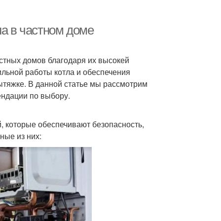
ла в частном доме
стных домов благодаря их высокей
ильной работы котла и обеспечения
ытяжке. В данной статье мы рассмотрим
ендации по выбору.
й, которые обеспечивают безопасность,
ные из них: