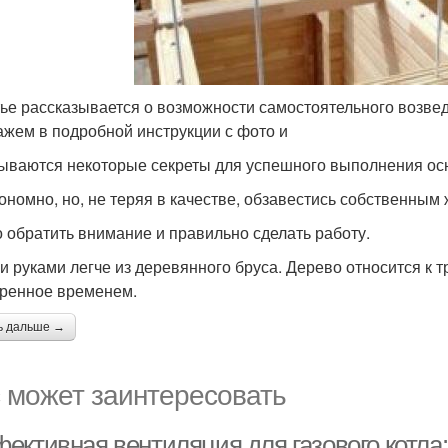
тье рассказывается о возможности самостоятельного возве
ажем в подробной инструкции с фото и
ываются некоторые секреты для успешного выполнения осн
кономно, но, не теряя в качестве, обзавестись собственным
о обратить внимание и правильно сделать работу.
и руками легче из деревянного бруса. Дерево относится к
ренное временем.
ь дальше →
 может заинтересовать
ективная вентиляция для газового котла: