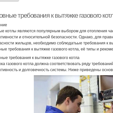
овные требования к вытяжке газового кот
ение
ые котлы являются популярным выбором для отопления ча
тивности и относительной безопасности. Однако, для прав
асности жильцов, необходимо соблюдатьые требования к в
ные требования к вытяжке газового котла, её типы и реком
ные требования к вытяжке газового котла
ка газового котла должна соответствовать ряду требовани
тивность и долговечность системы. Ниже приведены основ