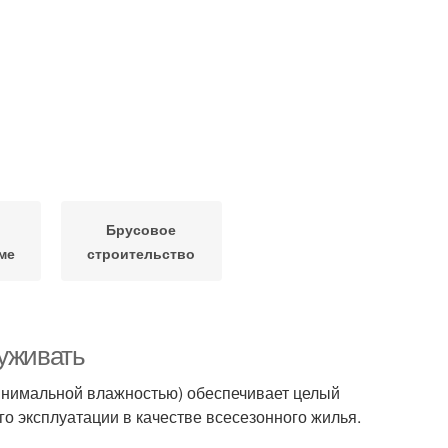
Брусовое
ме
строительство
луживать
инимальной влажностью) обеспечивает целый
го эксплуатации в качестве всесезонного жилья.