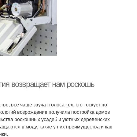
огия возвращает нам роскошь
ве, все чаще звучат голоса тех, кто тоскует по
нологий возрождение получила постройка домов
ельства роскошных усадеб и уютных деревенских
ащаются в моду, какие у них преимущества и как
ики.