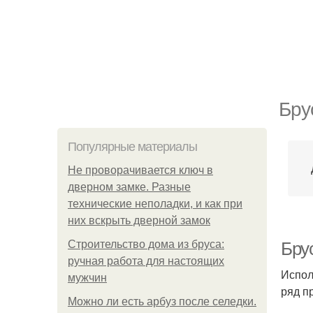
Бру
Популярные материалы
Не проворачивается ключ в
дверном замке. Разные
технические неполадки, и как при
них вскрыть дверной замок
Строительство дома из бруса:
Бру
ручная работа для настоящих
Испол
мужчин
ряд п
Можно ли есть арбуз после селедки.