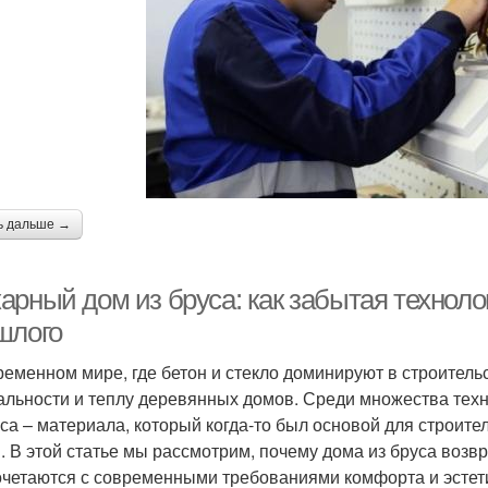
ь дальше →
арный дом из бруса: как забытая технол
шлого
ременном мире, где бетон и стекло доминируют в строительст
альности и теплу деревянных домов. Среди множества тех
уса – материала, который когда-то был основой для строит
. В этой статье мы рассмотрим, почему дома из бруса возвр
очетаются с современными требованиями комфорта и эстет