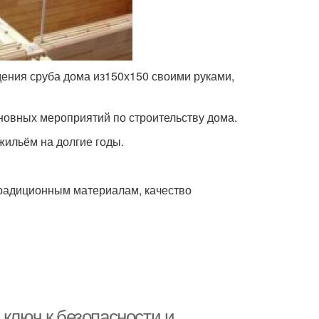
дения сруба дома из150х150 своими руками,
овных мероприятий по строительству дома.
 жильём на долгие годы.
 традиционным материалам, качество
 ключ к безопасности и