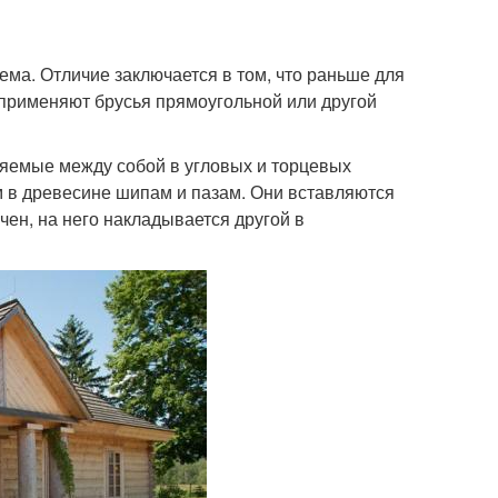
ема. Отличие заключается в том, что раньше для
 применяют брусья прямоугольной или другой
ляемые между собой в угловых и торцевых
 в древесине шипам и пазам. Они вставляются
чен, на него накладывается другой в