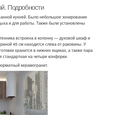
ой. Подробности
ванной кухней. Было небольшое зонирование
дыха и для работы. Также были установлены
техника встроена в колонну — духовой шкаф и
иной 45 см находится слева от раковины. У
отовки хранится в нижних ящиках, а также пара
ая стандартная на четыре конфорки.
форматный керамогранит.