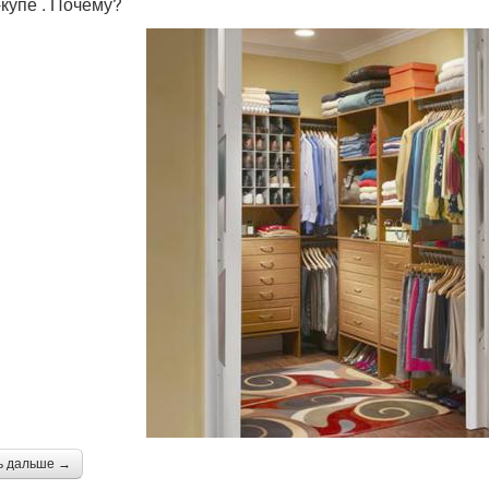
купе . Почему?
ь дальше →