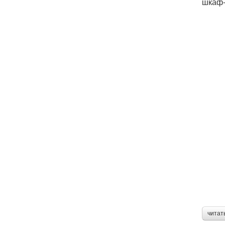
шкаф-
читат