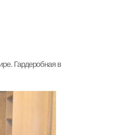
ире. Гардеробная в