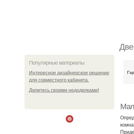
Две
Популярные материалы
Га
Интересное дизайнерское решение
для совместного кабинета.
Делитесь своими недоделками!
Мал
Опред
комна
Приде