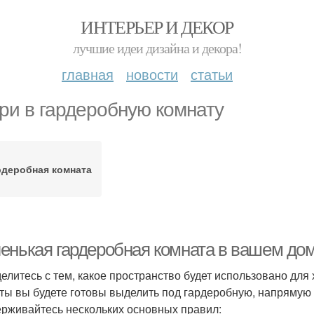
ИНТЕРЬЕР И ДЕКОР
лучшие идеи дизайна и декора!
главная
новости
статьи
ри в гардеробную комнату
рдеробная комната
енькая гардеробная комната в вашем дом
елитесь с тем, какое пространство будет использовано для
ты вы будете готовы выделить под гардеробную, напрямую б
рживайтесь нескольких основных правил: