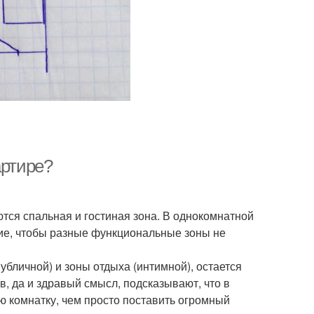
артире?
ются спальная и гостиная зона. В однокомнатной
ние, чтобы разные функциональные зоны не
убличной) и зоны отдыха (интимной), остается
, да и здравый смысл, подсказывают, что в
ю комнатку, чем просто поставить огромный