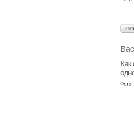
читат
Вас
Как 
одн
Фото 