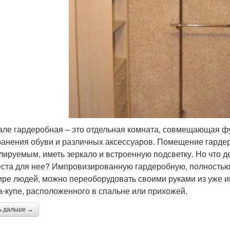
але гардеробная – это отдельная комната, совмещающая фу
ранения обуви и различных аксессуаров. Помещение гарде
лируемым, иметь зеркало и встроенную подсветку. Но что д
еста для нее? Импровизированную гардеробную, полность
ире людей, можно переоборудовать своими руками из уже 
-купе, расположенного в спальне или прихожей.
ь дальше →