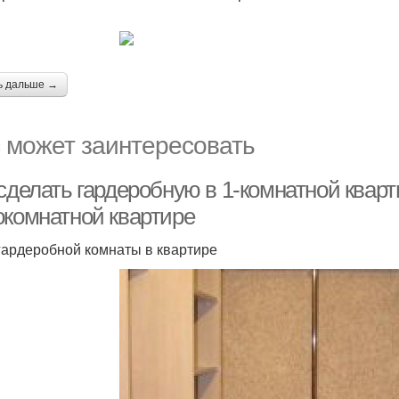
ь дальше →
 может заинтересовать
сделать гардеробную в 1-комнатной кварт
окомнатной квартире
гардеробной комнаты в квартире