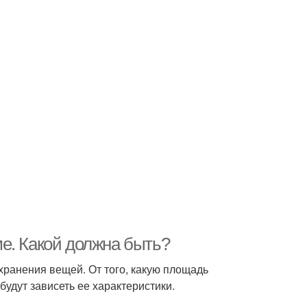
е. Какой должна быть?
 хранения вещей. От того, какую площадь
удут зависеть ее характеристики.