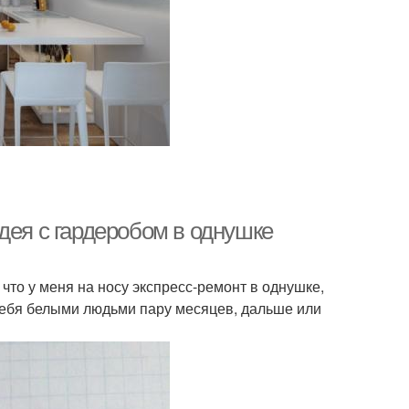
дея с гардеробом в однушке
 что у меня на носу экспресс-ремонт в однушке,
 себя белыми людьми пару месяцев, дальше или