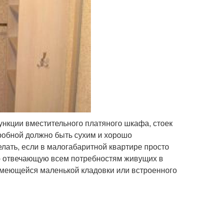
нкции вместительного платяного шкафа, стоек
робной должно быть сухим и хорошо
елать, если в малогабаритной квартире просто
ю отвечающую всем потребностям живущих в
имеющейся маленькой кладовки или встроенного