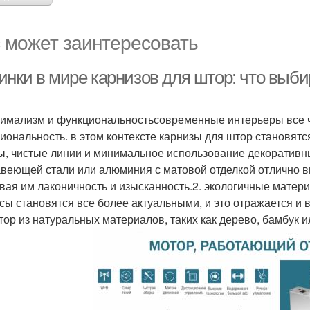
 может заинтересовать
инки в мире карнизов для штор: что выби
нимализм и функциональностьсовременные интерьеры все 
иональность. в этом контексте карнизы для штор становят
, чистые линии и минимальное использование декоративны
веющей стали или алюминия с матовой отделкой отлично 
вая им лаконичность и изысканность.2. экологичные мате
сы становятся все более актуальными, и это отражается и 
тор из натуральных материалов, таких как дерево, бамбук 