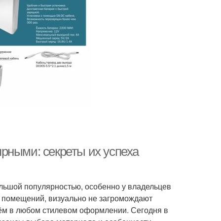
рными: секреты их успеха
льшой популярностью, особенно у владельцев
х помещений, визуально не загромождают
ём в любом стилевом оформлении. Сегодня в