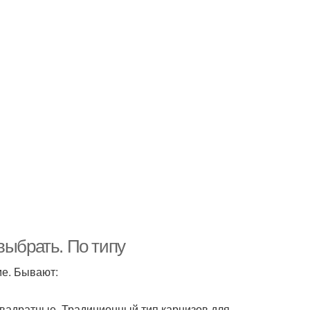
выбрать. По типу
ме. Бывают:
квадратные. Традиционный тип карнизов для