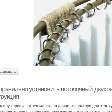
ь дальше →
 правильно установить потолочный двухр
трукция
длину карниза, отрежьте его по длине , используя для этого
рукцию, надев на концы карниза изогнутые детали или заглу