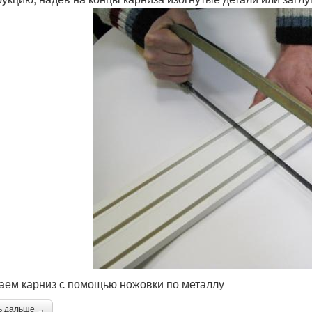
аем карниз с помощью ножовки по металлу
ь дальше →