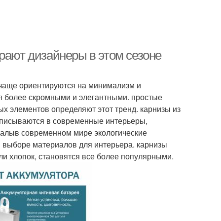
рают дизайнеры в этом сезоне
чаще ориентируются на минимализм и
ся более скромными и элегантными. простые
х элементов определяют этот тренд. карнизы из
вписываются в современные интерьеры,
риалыв современном мире экологические
в выборе материалов для интерьера. карнизы
или хлопок, становятся все более популярными.