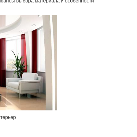
нюансы выбора материала и особенности
нтерьер