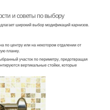
ости и советы по выбору
длагает широкий выбор модификаций карнизов.
а по центру или на некотором отдалении от
ую планку.
выбранный участок по периметру, предотвращая
монтируются вертикальные стойки, которые