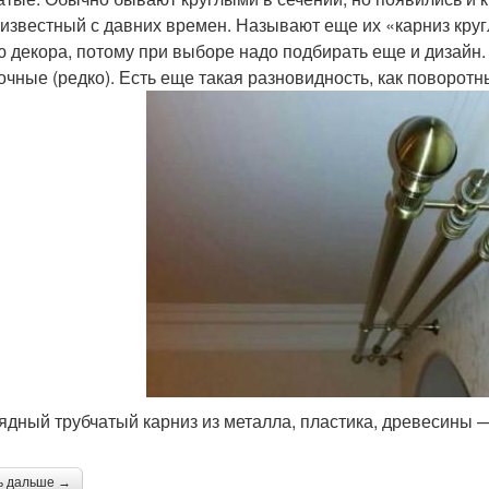
 известный с давних времен. Называют еще их «карниз круг
ю декора, потому при выборе надо подбирать еще и дизайн
очные (редко). Есть еще такая разновидность, как поворотн
ядный трубчатый карниз из металла, пластика, древесины
ь дальше →