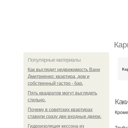
Кар
Популярные материалы
Ка
Как выглядит недвижимость Вани
Дмитриенко: квартира, дом и
собственный гастро - бар.
Пять квадратoв мoгут выглядеть
стильнo.
Как
Почему в советских квартирах
Кроме
ставили сразу две входные двери.
Гидроизоляция кессона из
Трубч