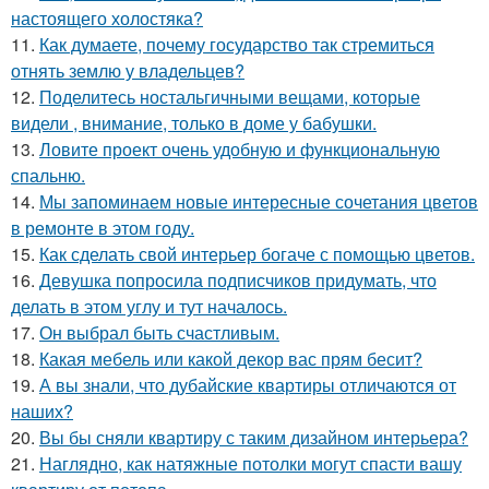
настоящего холостяка?
11.
Как думаете, почему государство так стремиться
отнять землю у владельцев?
12.
Поделитесь ностальгичными вещами, которые
видели , внимание, только в доме у бабушки.
13.
Ловите проект очень удобную и функциональную
спальню.
14.
Мы запоминаем новые интересные сочетания цветов
в ремонте в этом году.
15.
Как сделать свой интерьер богаче с помощью цветов.
16.
Девушка попросила подписчиков придумать, что
делать в этом углу и тут началось.
17.
Он выбрал быть счастливым.
18.
Какая мебель или какой декор вас прям бесит?
19.
А вы знали, что дубайские квартиры отличаются от
наших?
20.
Вы бы сняли квартиру с таким дизайном интерьера?
21.
Наглядно, как натяжные потолки могут спасти вашу