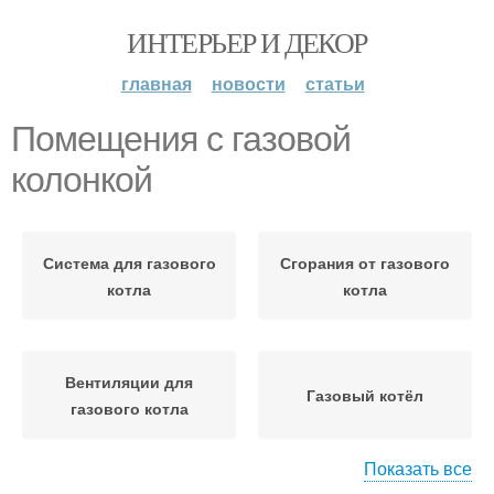
ИНТЕРЬЕР И ДЕКОР
главная
новости
статьи
Помещения с газовой
колонкой
Система для газового
Сгорания от газового
котла
котла
Вентиляции для
Газовый котёл
газового котла
Показать все