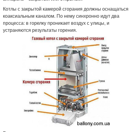
Котлы с закрытой камерой сгорания должны оснащаться
коаксиальным каналом. По нему синхронно идут два
процесса: в горелку проникает воздух с улицы, и
устраняются результаты горения.