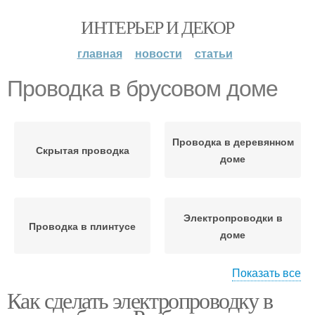
ИНТЕРЬЕР И ДЕКОР
главная
новости
статьи
Проводка в брусовом доме
Проводка в деревянном
Скрытая проводка
доме
Электропроводки в
Проводка в плинтусе
доме
Показать все
Как сделать электропроводку в
Проводки в
Красивая проводка
деревянных домах