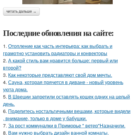
читать дальше →
Последние обновления на сайте:
1.
Отопление как часть интерьера: как выбрать и
грамотно установить радиаторы и конвекторы
2.
А какой стиль вам нравится больше: первый или
второй?
3.
Как некоторые представляют свой дом мечты.
4.
Сауна, которая прячется в диване - новый уровень
уюта дома.
5.
В Швеции запретили оставлять кошек одних на целый
день.
6.
Поделитесь ностальгичными вещами, которые видели
, внимание, только в доме у бабушки.
7.
За рост коммуналки в Приморье " ветер"Назначили.
8.
Вам нужно выбрать дизайн ванной комнаты.