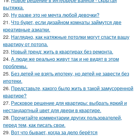
19.
Новое решение в интерьере ванной - скрытая
вытяжка.
20.
Ну разве это не мечта любой девочки?
21.
Что будет, если дизайном комнаты займутся две
креативные азиатки.
22.
Наглядно, как натяжные потолки могут спасти вашу
квартиру от потопа.
23.
Новый тренд: жить в квартирах без ремонта.
24.
А люди же реально живут так и не видят в этом
проблемы.
25.
Без детей не взять ипотеку, но детей не завести без
ипотеки.
26.
Представьте, какого было жить в такой замусоренной
квартире?
27.
Рисковое решение для квартиры: выбрать яркий и
нестандартный цвет для двери в квартире.
28.
Прочитайте комментарии других пользователей,
перед тем, как писать свои.
29.
Вот что бывает, когда за дело берётся