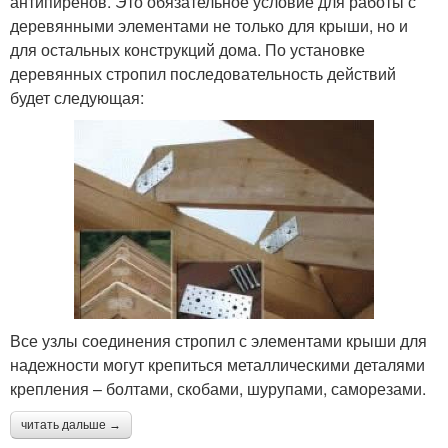
антипиренов. Это обязательное условие для работы с
деревянными элементами не только для крыши, но и
для остальных конструкций дома. По установке
деревянных стропил последовательность действий
будет следующая:
Все узлы соединения стропил с элементами крыши для
надежности могут крепиться металлическими деталями
крепления – болтами, скобами, шурупами, саморезами.
читать дальше →