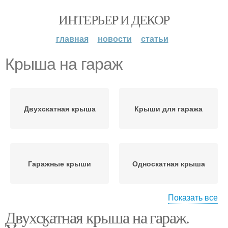
ИНТЕРЬЕР И ДЕКОР
главная
новости
статьи
Крыша на гараж
Двухскатная крыша
Крыши для гаража
Гаражные крыши
Односкатная крыша
Показать все
Двухскатная крыша на гараж.
Двускатная крыша
Крыша для гаража