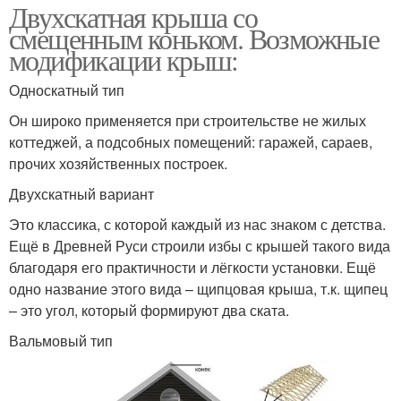
Двухскатная крыша со
смещенным коньком. Возможные
модификации крыш:
Односкатный тип
Он широко применяется при строительстве не жилых
коттеджей, а подсобных помещений: гаражей, сараев,
прочих хозяйственных построек.
Двухскатный вариант
Это классика, с которой каждый из нас знаком с детства.
Ещё в Древней Руси строили избы с крышей такого вида
благодаря его практичности и лёгкости установки. Ещё
одно название этого вида – щипцовая крыша, т.к. щипец
– это угол, который формируют два ската.
Вальмовый тип