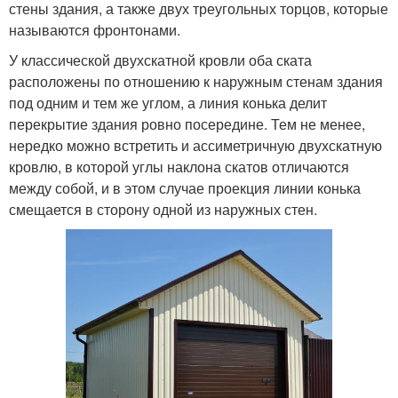
стены здания, а также двух треугольных торцов, которые
называются фронтонами.
У классической двухскатной кровли оба ската
расположены по отношению к наружным стенам здания
под одним и тем же углом, а линия конька делит
перекрытие здания ровно посередине. Тем не менее,
нередко можно встретить и ассиметричную двухскатную
кровлю, в которой углы наклона скатов отличаются
между собой, и в этом случае проекция линии конька
смещается в сторону одной из наружных стен.