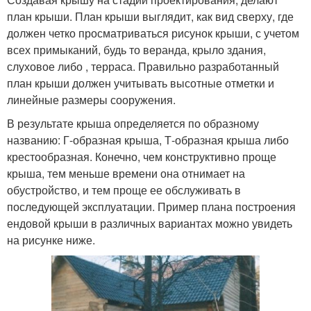
план крыши. План крыши выглядит, как вид сверху, где
должен четко просматриваться рисунок крыши, с учетом
всех примыканий, будь то веранда, крыло здания,
слуховое либо , терраса. Правильно разработанный
план крыши должен учитывать высотные отметки и
линейные размеры сооружения.
В результате крыша определяется по образному
названию: Г-образная крыша, Т-образная крыша либо
крестообразная. Конечно, чем конструктивно проще
крыша, тем меньше времени она отнимает на
обустройство, и тем проще ее обслуживать в
последующей эксплуатации. Пример плана построения
ендовой крыши в различных вариантах можно увидеть
на рисунке ниже.