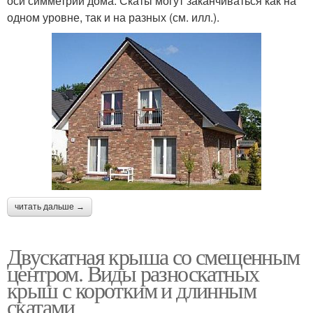
оси симметрии дома. Скаты могут заканчиваться как на
одном уровне, так и на разных (см. илл.).
читать дальше →
Двускатная крыша со смещенным
центром. Виды разноскатных
крыш с коротким и длинным
скатами