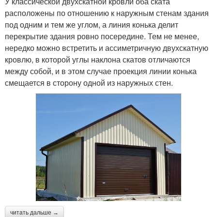
У классической двухскатной кровли оба ската
расположены по отношению к наружным стенам здания
под одним и тем же углом, а линия конька делит
перекрытие здания ровно посередине. Тем не менее,
нередко можно встретить и ассиметричную двухскатную
кровлю, в которой углы наклона скатов отличаются
между собой, и в этом случае проекция линии конька
смещается в сторону одной из наружных стен.
читать дальше →