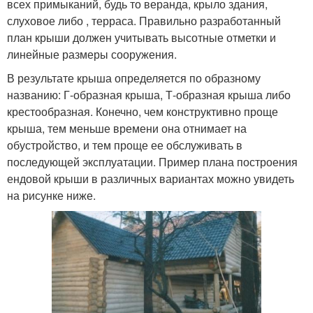
всех примыканий, будь то веранда, крыло здания,
слуховое либо , терраса. Правильно разработанный
план крыши должен учитывать высотные отметки и
линейные размеры сооружения.
В результате крыша определяется по образному
названию: Г-образная крыша, Т-образная крыша либо
крестообразная. Конечно, чем конструктивно проще
крыша, тем меньше времени она отнимает на
обустройство, и тем проще ее обслуживать в
последующей эксплуатации. Пример плана построения
ендовой крыши в различных вариантах можно увидеть
на рисунке ниже.