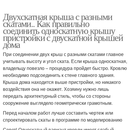
Двухскатная крыша с разными
скатами.. Как правильно
соединить односкатную крышу
пристройки с двускатной крышей
дома
При соединении двух крыш с разными скатами главное
учитывать высоту и угол ската. Если крыша односкатная,
владельцу повезло – процедура пройдет быстро. Кровлю
необходимо подсоединить к стене главного здания.
Крыша дома находится выше пристройки, но никакого
воздействия она не окажет. Хозяину нужно лишь
передать архитектурный стиль, чтобы со стороны
сооружение выглядело геометрически грамотным.
Перед началом работ лучше составить чертеж или
спроектировать скаты в программе по моделированию
Совет! Односкатный вариант кровли имеет слабый