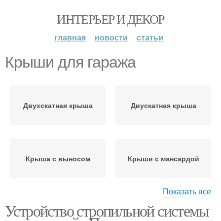
ИНТЕРЬЕР И ДЕКОР
главная
новости
статьи
Крыши для гаража
Двухскатная крыша
Двускатная крыша
Крыша с выносом
Крыши с мансардой
Показать все
Устройство стропильной системы
Крыши под
Мансардная крыша
металлочерепицу