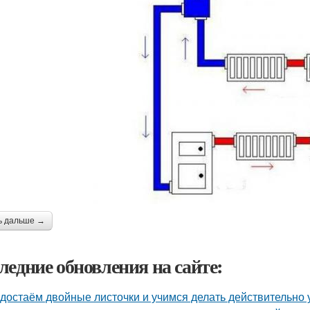
ь дальше →
ледние обновления на сайте:
достаём двойные листочки и учимся делать действительно 