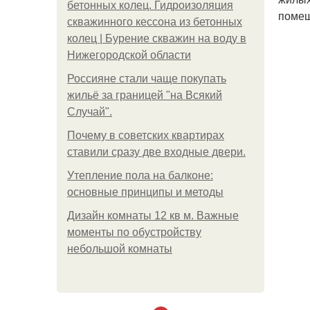
бетонных колец. Гидроизоляция
помещ
скважинного кессона из бетонных
колец | Бурение скважин на воду в
Нижегородской области
Россияне стали чаще покупать
жильё за границей "на Всякий
Случай".
Почему в советских квартирах
ставили сразу две входные двери.
Утепление пола на балконе:
основные принципы и методы
Дизайн комнаты 12 кв м. Важные
моменты по обустройству
небольшой комнаты