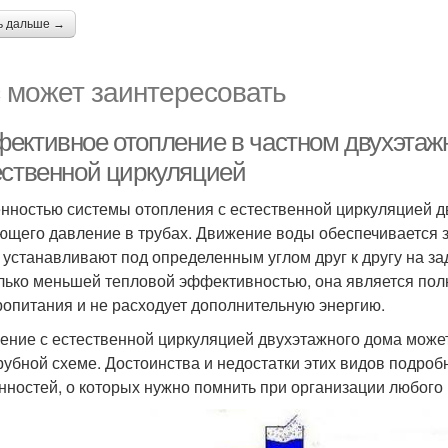
ь дальше →
 может заинтересовать
ективное отопление в частном двухэтаж
ественной циркуляцией
нностью системы отопления с естественной циркуляцией дв
ющего давление в трубах. Движение воды обеспечивается з
 устанавливают под определенным углом друг к другу на за
лько меньшей тепловой эффективностью, она является полн
ропитания и не расходует дополнительную энергию.
ение с естественной циркуляцией двухэтажного дома может 
рубной схеме. Достоинства и недостатки этих видов подроб
нностей, о которых нужно помнить при организации любого