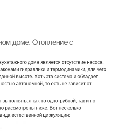
ном доме. Отопление с
ухэтажного дома является отсутствие насоса,
аконами гидравлики и термодинамики, для чего
данной высоте. Хоть эта система и обладает
остью автономной, то есть не зависит от
выполняться как по однотрубной, так и по
но рассмотрены ниже. Вот несколько
 вида естественной циркуляции: