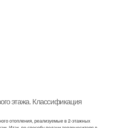
вого этажа. Классификация
ного отопления, реализуемые в 2-этажных
ам. Итак, по способу подачи теплоносителя в