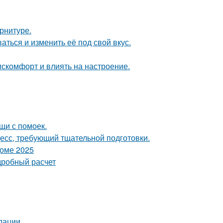
арнитуре.
аться и изменить её под свой вкус.
искомфорт и влиять на настроение.
щи с помоек.
цесс, требующий тщательной подготовки.
доме 2025
дробный расчет
дации