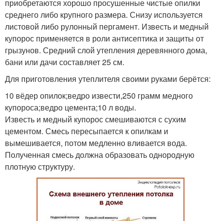
приобретаются хорошо просушенные чистые опилки
среднего либо крупного размера. Снизу используется
листовой либо рулонный пергамент. Известь и медный
купорос применяется в роли антисептика и защиты от
грызунов. Средний слой утепления деревянного дома,
бани или дачи составляет 25 см.
Для приготовления утеплителя своими руками берётся:
10 вёдер опилок;ведро извести,250 грамм медного
купороса;ведро цемента;10 л воды.
Известь и медный купорос смешиваются с сухим
цементом. Смесь пересыпается к опилкам и
вымешивается, потом медленно вливается вода.
Полученная смесь должна образовать однородную
плотную структуру.