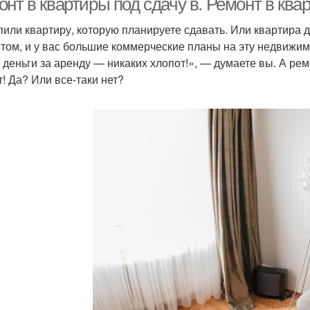
нт в квартиры под сдачу в. Ремонт в ква
пили квартиру, которую планируете сдавать. Или квартира 
том, и у вас большие коммерческие планы на эту недвижимо
 деньги за аренду — никаких хлопот!», — думаете вы. А ре
т! Да? Или все-таки нет?