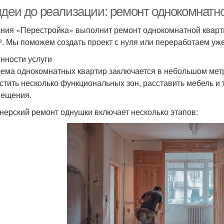
идеи до реализации: ремонт однокомнатн
ния «Перестройка» выполнит ремонт однокомнатной кварти
м². Мы поможем создать проект с нуля или переработаем у
нности услуги
ема однокомнатных квартир заключается в небольшом мет
стить несколько функциональных зон, расставить мебель и т
ещения.
нерский ремонт однушки включает несколько этапов: