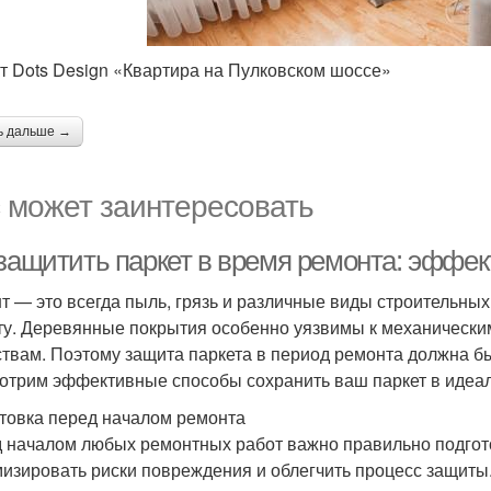
т Dots Design «Квартира на Пулковском шоссе»
ь дальше →
 может заинтересовать
 защитить паркет в время ремонта: эффе
т — это всегда пыль, грязь и различные виды строительных
ту. Деревянные покрытия особенно уязвимы к механически
твам. Поэтому защита паркета в период ремонта должна бы
отрим эффективные способы сохранить ваш паркет в идеаль
товка перед началом ремонта
 началом любых ремонтных работ важно правильно подгото
изировать риски повреждения и облегчить процесс защиты