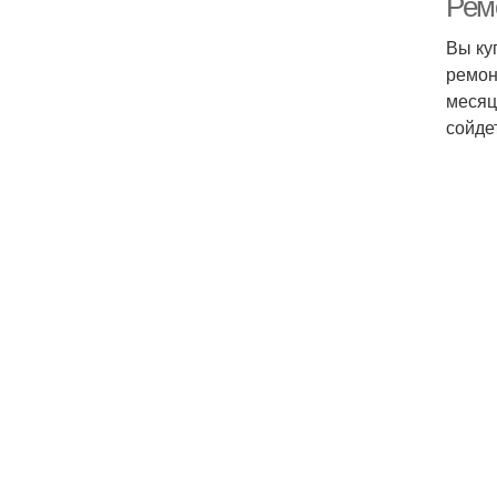
Ремо
Вы ку
ремон
месяц
сойде