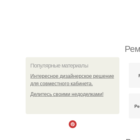
Рем
Популярные материалы
Интересное дизайнерское решение
для совместного кабинета.
Делитесь своими недоделками!
Ре