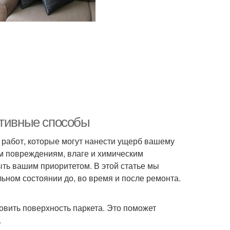
ктивные способы
 работ, которые могут нанести ущерб вашему
м повреждениям, влаге и химическим
ть вашим приоритетом. В этой статье мы
ном состоянии до, во время и после ремонта.
вить поверхность паркета. Это поможет
.