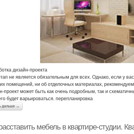
ботка дизайн-проекта
этап не является обязательным для всех. Однако, если у ва
их помещений, ни об отделочных материалах, рекомендуем 
н-проект может быть как очень подробным, так и схематичн
его будет варьироваться. перепланировка
ь дальше →
расставить мебель в квартире-студии. Кв