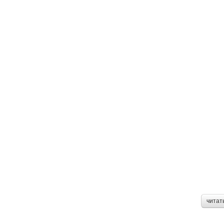
читат