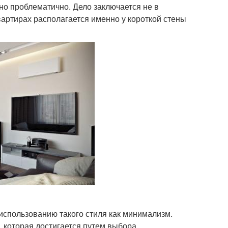
но проблематично. Дело заключается не в
вартирах располагается именно у короткой стены
использованию такого стиля как минимализм.
 которая достигается путем выбора