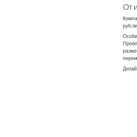
От 
Компа
руб./
Особе
Пробл
разме
перем
Дизай