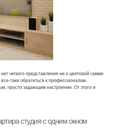
с нет четкого представления ни о цветовой гамме
все-таки обратиться к профессионалам.
ым, просто задающим настроение. От этого и
артира студия с одним окном