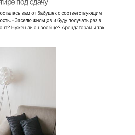
ртире под сдачу
досталась вам от бабушек с соответствующим
сть. «Заселю жильцов и буду получать раз в
монт? Нужен ли он вообще? Арендаторам и так