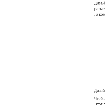
Дизай
разме
, а к
Дизай
Чтобы
Этот 