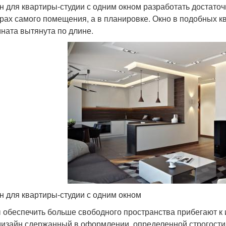
н для квартиры-студии с одним окном разработать достаточ
рах самого помещения, а в планировке. Окно в подобных к
омната вытянута по длине.
н для квартиры-студии с одним окном
 обеспечить больше свободного пространства прибегают к 
дизайн сдержанный в оформлении, определенной строгости,