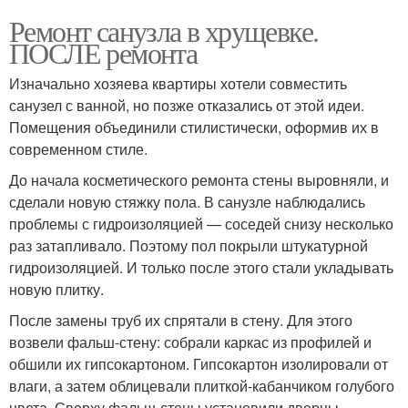
Ремонт санузла в хрущевке.
ПОСЛЕ ремонта
Изначально хозяева квартиры хотели совместить
санузел с ванной, но позже отказались от этой идеи.
Помещения объединили стилистически, оформив их в
современном стиле.
До начала косметического ремонта стены выровняли, и
сделали новую стяжку пола. В санузле наблюдались
проблемы с гидроизоляцией — соседей снизу несколько
раз затапливало. Поэтому пол покрыли штукатурной
гидроизоляцией. И только после этого стали укладывать
новую плитку.
После замены труб их спрятали в стену. Для этого
возвели фальш-стену: собрали каркас из профилей и
обшили их гипсокартоном. Гипсокартон изолировали от
влаги, а затем облицевали плиткой-кабанчиком голубого
цвета. Сверху фальш-стены установили дверцы,