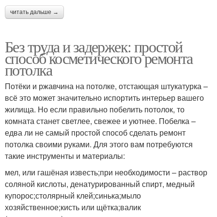
читать дальше →
Без труда и задержек: простой
способ косметического ремонта
потолка
Потёки и ржавчина на потолке, отстающая штукатурка –
всё это может значительно испортить интерьер вашего
жилища. Но если правильно побелить потолок, то
комната станет светлее, свежее и уютнее. Побелка –
едва ли не самый простой способ сделать ремонт
потолка своими руками. Для этого вам потребуются
такие инструменты и материалы:
мел, или гашёная известь;при необходимости – раствор
соляной кислоты, денатурированный спирт, медный
купорос;столярный клей;синька;мыло
хозяйственное;кисть или щётка;валик