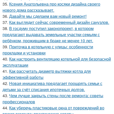
35.
Ксения Анатольевна про косяки дизайна своего
нового дома рассказывает.
36.
Давайте мы сделаем вам новый ремонт!
37.
Как выглядит сейчас современный дизайн санузлов.
38.
В госдуму поступил законопроект, в котором
предлагают выдавать земельные участки семьям с
ребёнком, прожившим в браке не менее 10 лет.
39.
Приточка в котельную с улицы: особенности
прокладки и установки
40.
Как настроить вентиляцию котельной для безопасной
эксплуатации
41.
Как рассчитать диаметр вытяжки котла для
эффективной работы
42.
Новая инициатива предлагает поощрять семьи с
детьми за счёт списания ипотечных долгов.
43.
Чем лучше закрыть стены после ремонта: советы
профессионалов
44.
Как уберечь пластиковые окна от повреждений во
время ремонта: практические советы