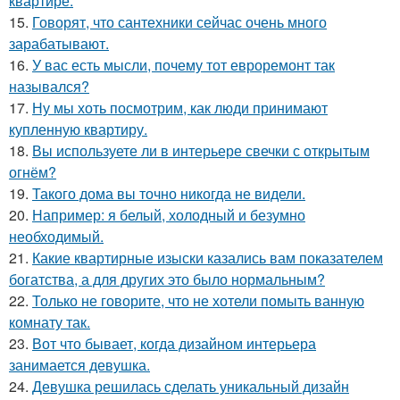
квартире.
15.
Говорят, что сантехники сейчас очень много
зарабатывают.
16.
У вас есть мысли, почему тот евроремонт так
назывался?
17.
Ну мы хоть посмотрим, как люди принимают
купленную квартиру.
18.
Вы используете ли в интерьере свечки с открытым
огнём?
19.
Такого дома вы точно никогда не видели.
20.
Например: я белый, холодный и безумно
необходимый.
21.
Какие квартирные изыски казались вам показателем
богатства, а для других это было нормальным?
22.
Только не говорите, что не хотели помыть ванную
комнату так.
23.
Вот что бывает, когда дизайном интерьера
занимается девушка.
24.
Девушка решилась сделать уникальный дизайн