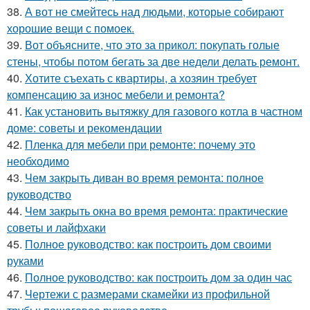
38.
А вот не смейтесь над людьми, которые собирают
хорошие вещи с помоек.
39.
Вот объясните, что это за прикол: покупать голые
стены, чтобы потом бегать за две недели делать ремонт.
40.
Хотите съехать с квартиры, а хозяин требует
компенсацию за износ мебели и ремонта?
41.
Как установить вытяжку для газового котла в частном
доме: советы и рекомендации
42.
Пленка для мебели при ремонте: почему это
необходимо
43.
Чем закрыть диван во время ремонта: полное
руководство
44.
Чем закрыть окна во время ремонта: практические
советы и лайфхаки
45.
Полное руководство: как построить дом своими
руками
46.
Полное руководство: как построить дом за один час
47.
Чертежи с размерами скамейки из профильной