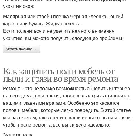
укрытия окон:
Малярная или стрейч пленка.Черная клеенка.Тонкий
картон или бумага.Жидкая пленка.
Если полениться и не уделить немного внимания
укрытию, вы можете получить следующие проблемы:
читать дальше →
Как защитить пол и мебель от
пыли и грязи во время ремонта
Ремонт – это не только возможность обновить интерьер
вашего дома, но и время, когда пыль и грязь становятся
вашими главными врагами. Особенно это касается
полов и мебели, которые легко повредить. В этой статье
мы расскажем, как защитить ваши вещи от пыли и грязи,
чтобы после ремонта все выглядело идеально.
Защита пола