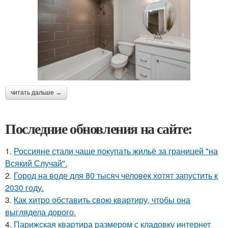
читать дальше →
Последние обновления на сайте:
1.
Россияне стали чаще покупать жильё за границей "на
Всякий Случай".
2.
Город на воде для 80 тысяч человек хотят запустить к
2030 году.
3.
Как хитро обставить свою квартиру, чтобы она
выглядела дорого.
4.
Парижская квартира размером с кладовку интернет