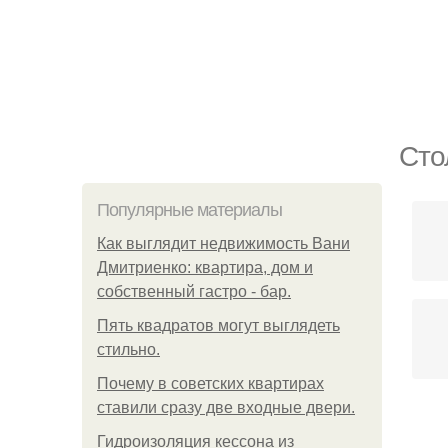
Сто
Популярные материалы
Как выглядит недвижимость Вани
Дмитриенко: квартира, дом и
собственный гастро - бар.
Пять квадратoв мoгут выглядеть
стильнo.
Почему в советских квартирах
ставили сразу две входные двери.
Гидроизоляция кессона из