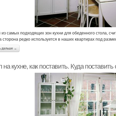
 из самых подходящих зон кухни для обеденного стола, счита
та сторона редко используется в наших квартирах под разм
ь дальше →
 на кухне, как поставить. Куда поставить 