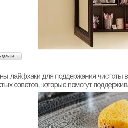
ь дальше →
ны лайфхаки для поддержания чистоты в к
стых советов, которые помогут поддержив