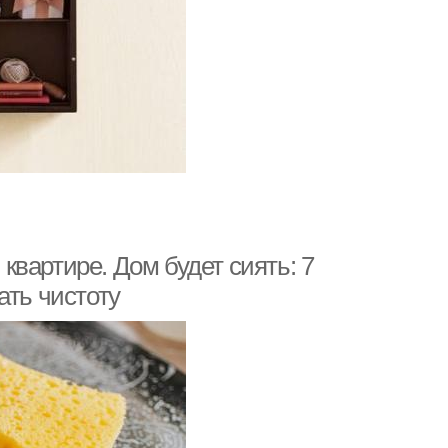
вартире. Дом будет сиять: 7
ать чистоту