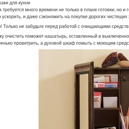
аки для кухни
а требуется много времени не только в плане готовки, но и
 ускорить, и даже сэкономить на покупке дорогих чистящих
! Только не забудьте перед работой с очищающими средств
ку очистить поможет нашатырь, оставленный в выключенной
енько проветрить, а духовой шкаф помыть с моющим средст