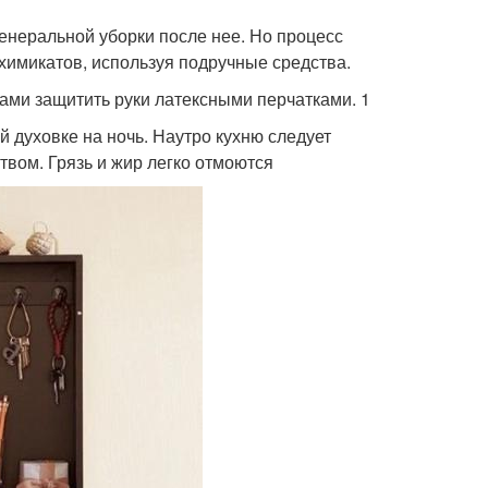
 генеральной уборки после нее. Но процесс
 химикатов, используя подручные средства.
ами защитить руки латексными перчатками. 1
 духовке на ночь. Наутро кухню следует
вом. Грязь и жир легко отмоются