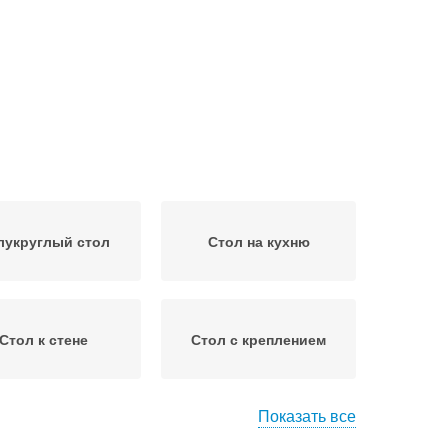
лукруглый стол
Стол на кухню
Стол к стене
Стол с креплением
Показать все