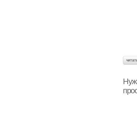
читат
Нуж
про