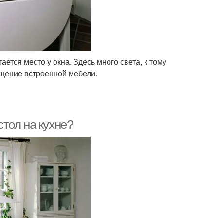
ется место у окна. Здесь много света, к тому
ещение встроенной мебели.
стол на кухне?