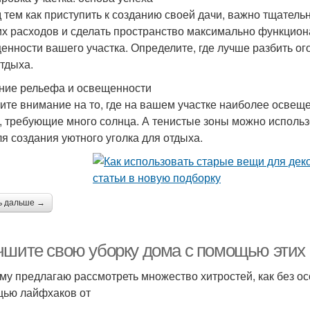
 тем как приступить к созданию своей дачи, важно тщатель
х расходов и сделать пространство максимально функцион
енности вашего участка. Определите, где лучше разбить ого
отдыха.
ние рельефа и освещенности
ите внимание на то, где на вашем участке наиболее освещ
, требующие много солнца. А тенистые зоны можно использ
ля создания уютного уголка для отдыха.
ь дальше →
чшите свою уборку дома с помощью этих
му предлагаю рассмотреть множество хитростей, как без о
ью лайфхаков от