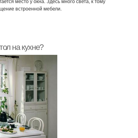
ется место у окна. Здесь много света, к тому
ещение встроенной мебели.
тол на кухне?