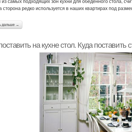
 из самых подходящих зон кухни для обеденного стола, счита
та сторона редко используется в наших квартирах под разм
ь дальше →
поставить на кухне стол. Куда поставить с