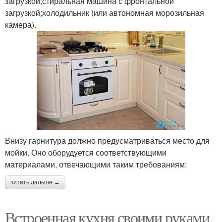
загрузкой;стиральная машина с фронтальной
загрузкой;холодильник (или автономная морозильная
камера).
Внизу гарнитура должно предусматриваться место для
мойки. Оно оборудуется соответствующими
материалами, отвечающими таким требованиям:
читать дальше →
Встроенная кухня своими руками.