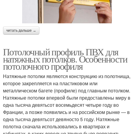
читать дальше →
Потолочный профиль ПВХ для
натяжных потолков. Особенности
потолочного профиля
Натяжные потолки являются конструкцию из полотнища,
которое закрепляется на пластиковом или
металлическом багете (профиле) под главным потолком.
Натяжные потолки впервой были предоставлены миру в
одна тысяча девятьсот восемьдесят четыре году во
Франции, а позже появились и на российском рынке — в
одна тысяча девятьсот девяносто 5 году. Натяжные
полотна сначала использовались в квартирах и
кабинетах, в каких довольно трудно было поправить