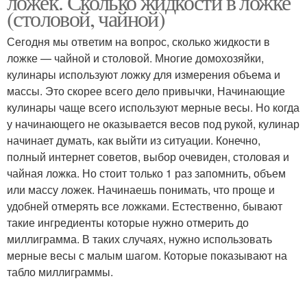
ложек. Сколько жидкости в ложке
(столовой, чайной)
Сегодня мы ответим на вопрос, сколько жидкости в
ложке — чайной и столовой. Многие домохозяйки,
кулинары используют ложку для измерения объема и
массы. Это скорее всего дело привычки, Начинающие
кулинары чаще всего используют мерные весы. Но когда
у начинающего не оказывается весов под рукой, кулинар
начинает думать, как выйти из ситуации. Конечно,
полный интернет советов, выбор очевиден, столовая и
чайная ложка. Но стоит только 1 раз запомнить, объем
или массу ложек. Начинаешь понимать, что проще и
удобней отмерять все ложками. Естественно, бывают
такие ингредиенты которые нужно отмерить до
миллиграмма. В таких случаях, нужно использовать
мерные весы с малым шагом. Которые показывают на
табло миллиграммы.