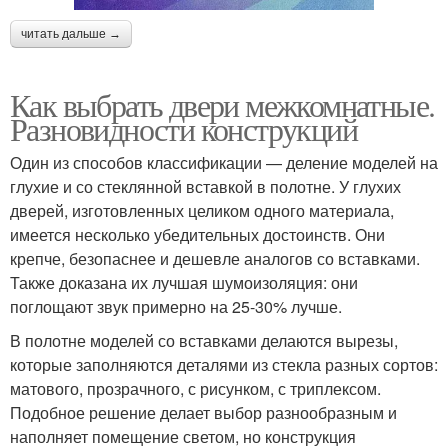
читать дальше →
Как выбрать двери межкомнатные.
Разновидности конструкций
Один из способов классификации — деление моделей на
глухие и со стеклянной вставкой в полотне. У глухих
дверей, изготовленных целиком одного материала,
имеется несколько убедительных достоинств. Они
крепче, безопаснее и дешевле аналогов со вставками.
Также доказана их лучшая шумоизоляция: они
поглощают звук примерно на 25-30% лучше.
В полотне моделей со вставками делаются вырезы,
которые заполняются деталями из стекла разных сортов:
матового, прозрачного, с рисунком, с триплексом.
Подобное решение делает выбор разнообразным и
наполняет помещение светом, но конструкция