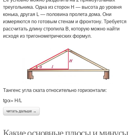
треугольника. Одна из сторон Н — высота до уровня
конька, другая L — половина пролета дома. Они
измеряются по готовым стенам и фронтону. Требуется
рассчитать длину стропила B, которую можно найти
исходя из тригонометрических формул.
Тангенс угла ската относительно горизонтали:
tgα= H/L
читать дальше →
Какие основные плюсы и минусы