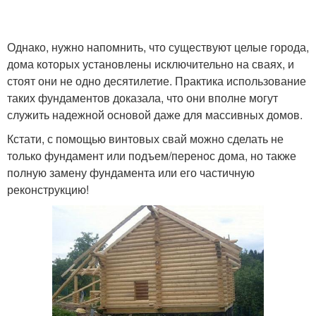
Однако, нужно напомнить, что существуют целые города,
дома которых установлены исключительно на сваях, и
стоят они не одно десятилетие. Практика использование
таких фундаментов доказала, что они вполне могут
служить надежной основой даже для массивных домов.
Кстати, с помощью винтовых свай можно сделать не
только фундамент или подъем/перенос дома, но также
полную замену фундамента или его частичную
реконструкцию!