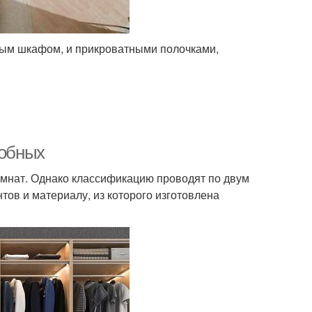
ным шкафом, и прикроватными полочками,
робных
мнат. Однако классификацию проводят по двум
в и материалу, из которого изготовлена