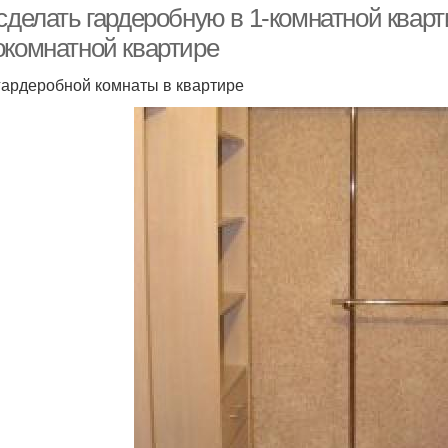
сделать гардеробную в 1-комнатной кварт
окомнатной квартире
гардеробной комнаты в квартире