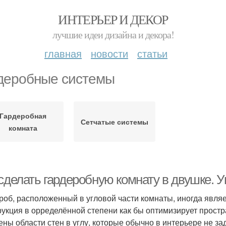
ИНТЕРЬЕР И ДЕКОР
лучшие идеи дизайна и декора!
главная
новости
статьи
деробные системы
Гардеробная
Сетчатые системы
комната
сделать гардеробную комнату в двушке. У
роб, расположенный в угловой части комнаты, иногда явля
рукция в орределённой степени как бы оптимизирует простр
ены области стен в углу, которые обычно в интерьере не з