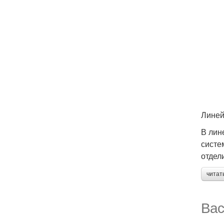
Линей
В лин
систе
отдел
читат
Вас