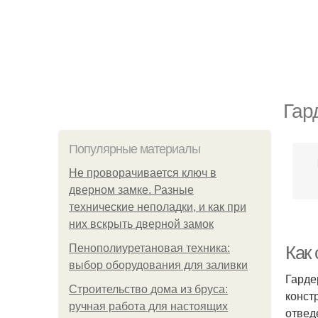
Гар
Популярные материалы
Не проворачивается ключ в
дверном замке. Разные
технические неполадки, и как при
них вскрыть дверной замок
Пенополиуретановая техника:
Как 
выбор оборудования для заливки
Гарде
Строительство дома из бруса:
конст
ручная работа для настоящих
отвед