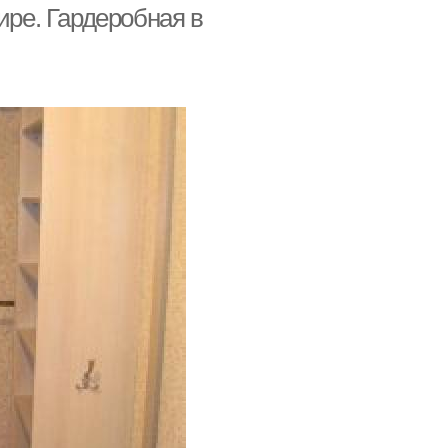
ире. Гардеробная в