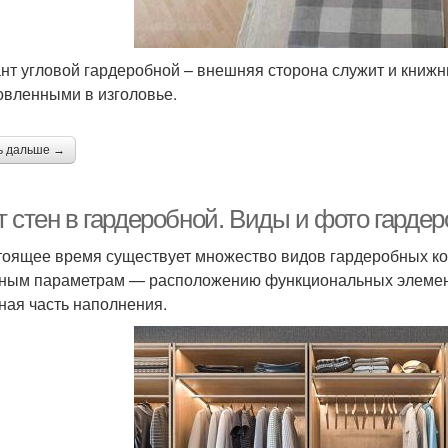
нт угловой гардеробной – внешняя сторона служит и книж
овленными в изголовье.
ь дальше →
т стен в гардеробной. Виды и фото гарде
тоящее время существует множество видов гардеробных ко
ным параметрам — расположению функциональных элементо
ная часть наполнения.