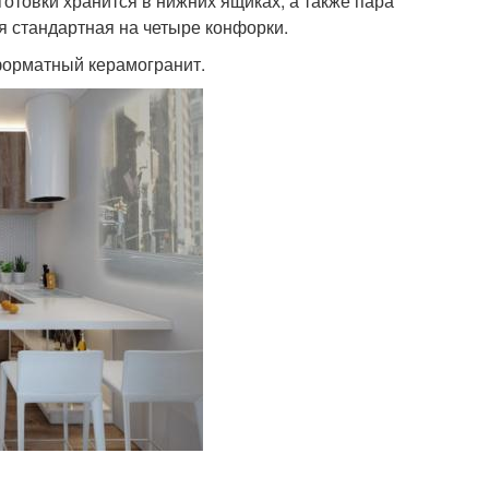
отовки хранится в нижних ящиках, а также пара
ая стандартная на четыре конфорки.
форматный керамогранит.