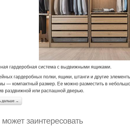
ная гардеробная система с выдвижными ящиками.
ейных гардеробных полки, ящики, штанги и другие элемен
мы — компактный размер. Ее можно разместить в небольшо
ив раздвижной или распашной дверью.
ь дальше →
 может заинтересовать