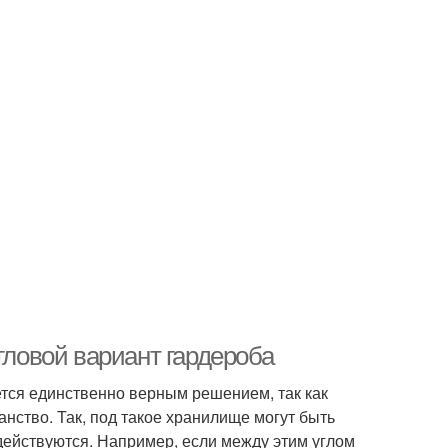
гловой вариант гардероба
ется единственно верным решением, так как
анство. Так, под такое хранилище могут быть
адействуются. Например, если между этим углом