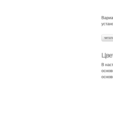
Вариа
устан
читат
Цве
В нас
основ
основ