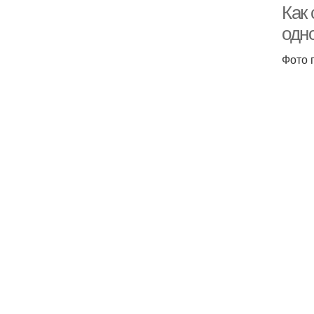
Как 
одн
Фото 