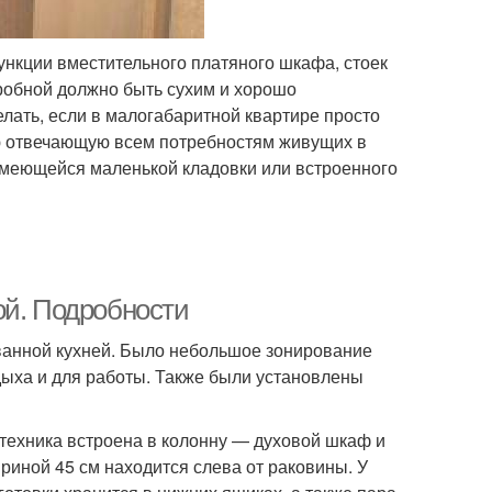
нкции вместительного платяного шкафа, стоек
робной должно быть сухим и хорошо
елать, если в малогабаритной квартире просто
ю отвечающую всем потребностям живущих в
имеющейся маленькой кладовки или встроенного
ой. Подробности
ванной кухней. Было небольшое зонирование
дыха и для работы. Также были установлены
техника встроена в колонну — духовой шкаф и
иной 45 см находится слева от раковины. У