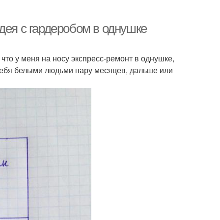
дея с гардеробом в однушке
 что у меня на носу экспресс-ремонт в однушке,
 себя белыми людьми пару месяцев, дальше или