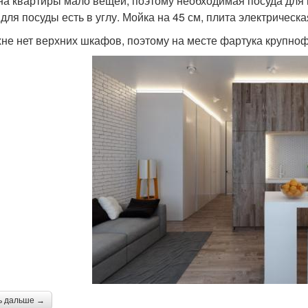
на квартиры мало вещей, поэтому необходимая посуда для г
 для посуды есть в углу. Мойка на 45 см, плита электрическ
хне нет верхних шкафов, поэтому на месте фартука крупно
ь дальше →