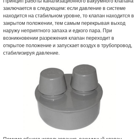
Принцип работы канализационного вакуумного клапана
заключается в следующем: если давление в системе
находится на стабильном уровне, то клапан находится в
закрытом положении, тем самым перекрывая выход
наружу неприятного запаха и едкого пара. При
возникновении разрежения клапан переходит в
открытое положение и запускает воздух в трубопровод,
стабилизируя давление.
Помимо общего использования, вакуумный клапан