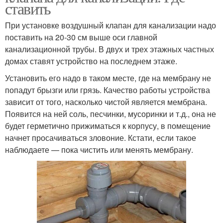
ставить
При установке воздушный клапан для канализации надо
поставить на 20-30 см выше оси главной
канализационной трубы. В двух и трех этажных частных
домах ставят устройство на последнем этаже.
Установить его надо в таком месте, где на мембрану не
попадут брызги или грязь. Качество работы устройства
зависит от того, насколько чистой является мембрана.
Появится на ней соль, песчинки, мусоринки и т.д., она не
будет герметично прижиматься к корпусу, в помещение
начнет просачиваться зловоние. Кстати, если такое
наблюдаете — пока чистить или менять мембрану.