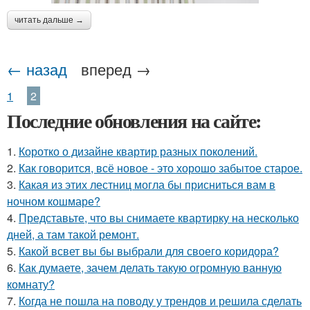
читать дальше →
← назад
вперед →
1
2
Последние обновления на сайте:
1.
Коротко о дизайне квартир разных поколений.
2.
Как говорится, всё новое - это хорошо забытое старое.
3.
Какая из этих лестниц могла бы присниться вам в
ночном кошмаре?
4.
Представьте, что вы снимаете квартирку на несколько
дней, а там такой ремонт.
5.
Какой всвет вы бы выбрали для своего коридора?
6.
Как думаете, зачем делать такую огромную ванную
комнату?
7.
Когда не пошла на поводу у трендов и решила сделать