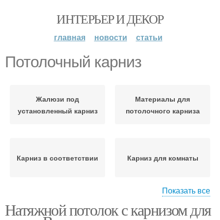
ИНТЕРЬЕР И ДЕКОР
главная
новости
статьи
Потолочный карниз
Жалюзи под
Материалы для
установленный карниз
потолочного карниза
Карниз в соответствии
Карниз для комнаты
Показать все
Натяжной потолок с карнизом для
Аксессуары для
Крепеж для карниза
карниза