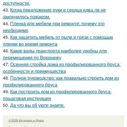
доступности.
43.
Когда предложение руки и сердца едва ли не
закончилось пожаром.
44.
Пленка для мебели при ремонте: почему это
необходимо
45.
Как защитить мебель от пыли и грязи с помощью
пленки во время ремонта
46.
Какие виды транспорта наиболее удобны для
перемещения по Воронежу
47.
Осенняя стройка дома из профилированного бруса:
особенности и преимущества
48.
Полное руководство: как правильно строить дом из
профилированного бруса
49.
Как построить дом из профилированного бруса:
пошаговая инструкция
50.
Да что вы об уюте знаете.
© 2026 Интерьер и Декор