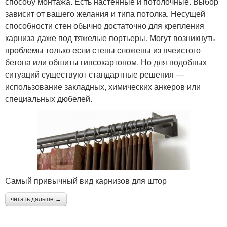
способу монтажа. Есть настенные и потолочные. Выбор
зависит от вашего желания и типа потолка. Несущей
способности стен обычно достаточно для крепления
карниза даже под тяжелые портьеры. Могут возникнуть
Карнизы в интерьерах
Карниз для гардин
проблемы только если стены сложены из ячеистого
бетона или обшиты гипсокартоном. Но для подобных
ситуаций существуют стандартные решения —
использование закладных, химических анкеров или
специальных дюбелей.
Самый привычный вид карнизов для штор
читать дальше →