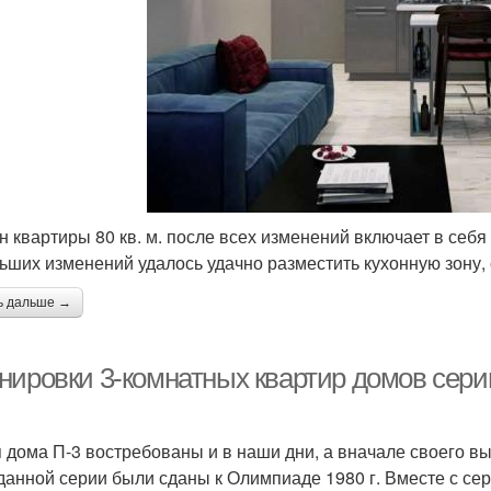
н квартиры 80 кв. м. после всех изменений включает в себя
ьших изменений удалось удачно разместить кухонную зону,
ь дальше →
нировки 3-комнатных квартир домов сери
 дома П-3 востребованы и в наши дни, а вначале своего в
данной серии были сданы к Олимпиаде 1980 г. Вместе с сер