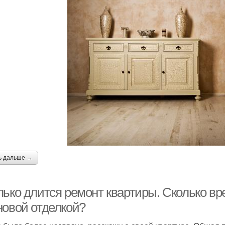
ь дальше →
лько длится ремонт квартиры. Сколько вр
новой отделкой?