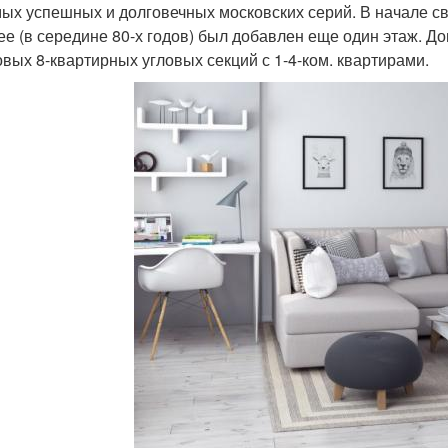
мых успешных и долговечных московских серий. В начале св
ее (в середине 80-х годов) был добавлен еще один этаж. Д
овых 8-квартирных угловых секций с 1-4-ком. квартирами.