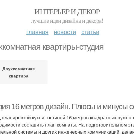
ИНТЕРЬЕР И ДЕКОР
лучшие идеи дизайна и декора!
главная
новости
статьи
хкомнатная квартиры-студия
Двухкомнатная
квартира
дия 16 метров дизайн. Плюсы и минусы 
 планировкой кухни гостиной 16 метров квадратных нужно т
одимости составить план комнаты. На подготовительном э
тельной системы и других инженерных коммуникаций, дела