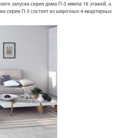
оего запуска серия дома П-3 имела 16 этажей, а
ома серии П-3 состоят из широтных 4-квартирных