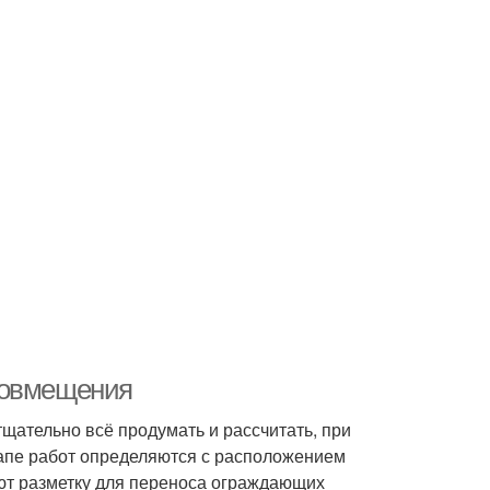
совмещения
щательно всё продумать и рассчитать, при
тапе работ определяются с расположением
ют разметку для переноса ограждающих