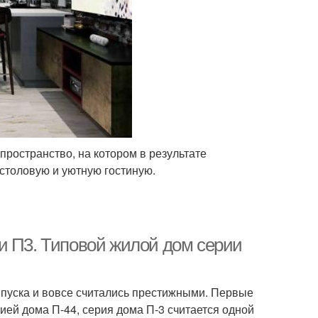
 пространство, на котором в результате
 столовую и уютную гостиную.
и П3. Типовой жилой дом серии
ыпуска и вовсе считались престижными. Первые
ией дома П-44, серия дома П-3 считается одной