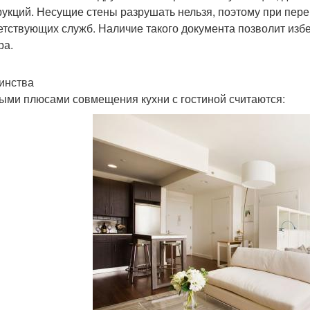
рукций. Несущие стены разрушать нельзя, поэтому при пе
етствующих служб. Наличие такого документа позволит из
ра.
инства
ыми плюсами совмещения кухни с гостиной считаются: