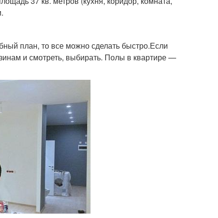
ощадь 37 кв. метров (кухня, коридор, комната,
.
обный план, то все можно сделать быстро.Если
азинам и смотреть, выбирать. Полы в квартире —