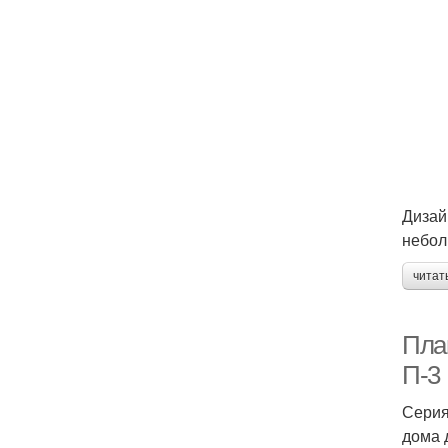
Дизай
небол
читат
Пла
П-3
Серия
дома 