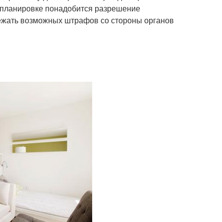
репланировке понадобится разрешение
бежать возможных штрафов со стороны органов