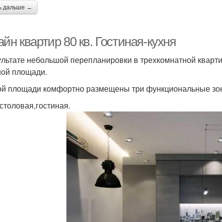
ь дальше →
йн квартир 80 кв. Гостиная-кухня
ультате небольшой перепланировки в трехкомнатной кварти
ой площади.
ой площади комфортно размещены три функциональные зо
,столовая,гостиная.