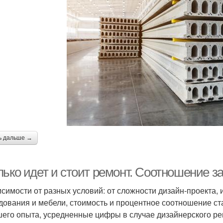
ь дальше →
ько идет и стоит ремонт. Соотношение за
исимости от разных условий: от сложности дизайн-проекта,
дования и мебели, стоимость и процентное соотношение ста
шего опыта, усредненные цифры в случае дизайнерского рем