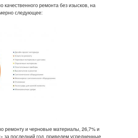
о качественного ремонта без изысков, на
имерно следующее:
 по ремонту и черновые материалы, 26,7% и
» за последний год, приведем усредненные