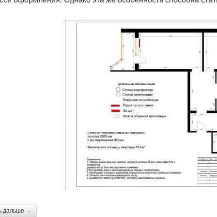
ь дальше →