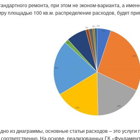
тандартного ремонта, при этом не эконом-варианта, а именн
иру площадью 100 кв.м. распределение расходов, будет пр
идно из диаграммы, основные статьи расходов – это услуги
 соответственно. На основе, реализованных ГК «Фундамент