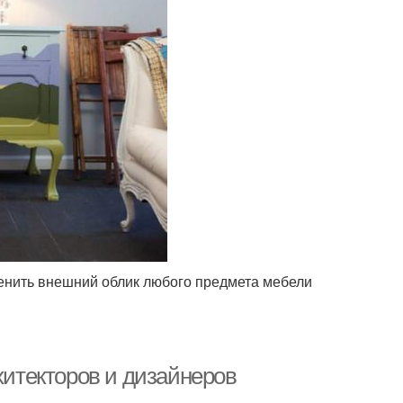
енить внешний облик любого предмета мебели
хитекторов и дизайнеров