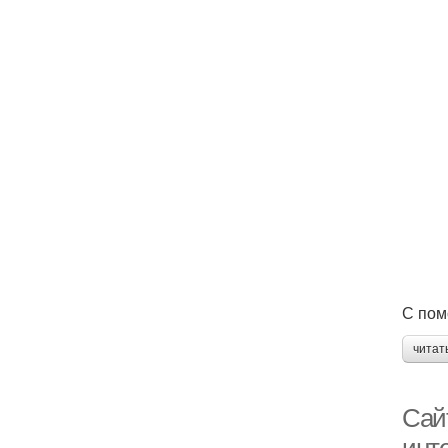
С пом
читат
Сайт