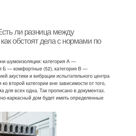
Есть ли разница между
как обстоят дела с нормами по
ни шумоизоляции: категория А —
 Б — комфортные (52), категория В —
ей акустики и вибрации испытательного центра
о второй категории вне зависимости от того,
 для всех одна. Так прописано в документах.
тно-каркасный дом будет иметь определенные