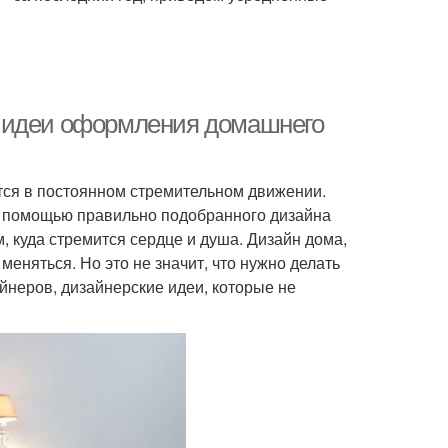
е идеи оформления домашнего
тся в постоянном стремительном движении.
 С помощью правильно подобранного дизайна
м, куда стремится сердце и душа. Дизайн дома,
еняться. Но это не значит, что нужно делать
неров, дизайнерские идеи, которые не