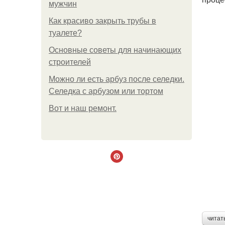
мужчин
Как красиво закрыть трубы в
туалете?
Основные советы для начинающих
строителей
Можно ли есть арбуз после селедки.
Селедка с арбузом или тортом
Boт и наш ремoнт.
читат