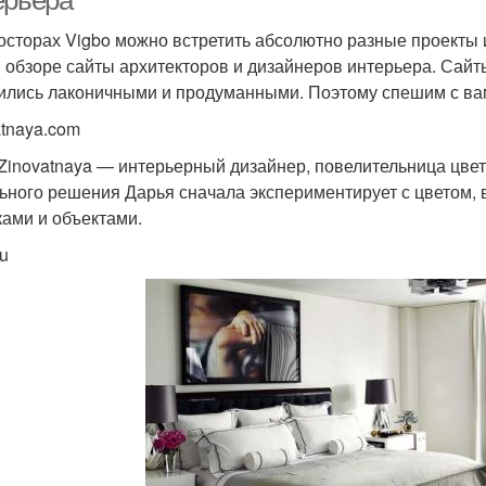
ерьера
осторах Vigbo можно встретить абсолютно разные проекты и
 обзоре сайты архитекторов и дизайнеров интерьера. Сайты
ились лаконичными и продуманными. Поэтому спешим с вам
atnaya.com
 Zinovatnaya — интерьерный дизайнер, повелительница цвет
ьного решения Дарья сначала экспериментирует с цветом, в
ками и объектами.
ru