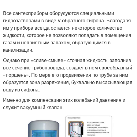
Все сантехприборы оборудуются специальными
гидрозатворами в виде V-образного сифона. Благодаря
им у прибора всегда остается некоторое количество
жидкости, которое не позволяют попадать в помещения
газам и неприятным запахом, образующимся в
канализации.
Однако при «сливе-смыве» сточная жидкость, заполнив
все сечение трубопровода, создает в нем своеобразный
«поршень». По мере его продвижения по трубе за ним
образуется зона разряжения, буквально высасывающая
воду из сифона.
Именно для компенсации этих колебаний давления и
служит вакуумный клапан.