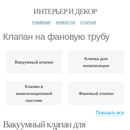
ИНТЕРЬЕР И ДЕКОР
главная
новости
статьи
Клапан на фановую трубу
Клапан для
Вакуумный клапан
канализации
Клапан в
канализационной
Фановый клапан
системе
Показать все
Вакуумный клапан для
Клапан в частном доме
Труба для канализации