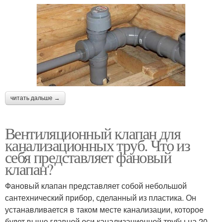
читать дальше →
Вентиляционный клапан для
канализационных труб. Что из
себя представляет фановый
клапан?
Фановый клапан представляет собой небольшой
сантехнический прибор, сделанный из пластика. Он
устанавливается в таком месте канализации, которое
будет выше главной оси канализационной трубы на 20-