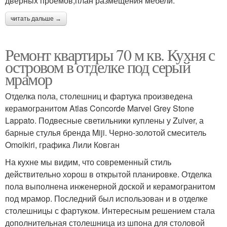
дверных проёмов;план размещения мебели.
читать дальше →
Ремонт квартиры 70 м кв. Кухня с
островом в отделке под серый
мрамор
Отделка пола, столешниц и фартука произведена
керамогранитом Atlas Concorde Marvel Grey Stone
Lappato. Подвесные светильники куплены у Zuiver, а
барные стулья бренда Miji. Черно-золотой смеситель
Omoikiri, графика Лили Ковган
На кухне мы видим, что современный стиль
действительно хорош в открытой планировке. Отделка
пола выполнена инженерной доской и керамогранитом
под мрамор. Последний был использован и в отделке
столешницы с фартуком. Интересным решением стала
дополнительная столешница из шпона для столовой