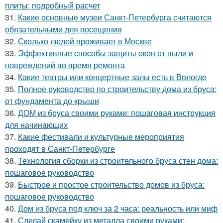
плиты: подробный расчет
31.
Какие основные музеи Санкт-Петербурга считаются
обязательными для посещения
32.
Сколько людей проживает в Москве
33.
Эффективные способы защиты окон от пыли и
повреждений во время ремонта
34.
Какие театры или концертные залы есть в Вологде
35.
Полное руководство по строительству дома из бруса:
от фундамента до крыши
36.
ДОМ из бруса своими руками: пошаговая инструкция
для начинающих
37.
Какие фестивали и культурные мероприятия
проходят в Санкт-Петербурге
38.
Технология сборки из строительного бруса стен дома:
пошаговое руководство
39.
Быстрое и простое строительство домов из бруса:
пошаговое руководство
40.
Дом из бруса под ключ за 2 часа: реальность или миф
41.
Сделай скамейку из металла своими руками: