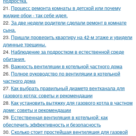
подростка.
21.
Процесс ремонта комнаты в детской или почему
жидкие обои - так себе идея.
22.
За две недели родители сделали ремонт в комнате
сына.
23.
Пришли проверить квартиру на 42-м этаже и увидели
длинные трещины.
24.
Наблюдение за подростком в естественной среде
обитания.
25.
Важность вентиляции в котельной частного дома
26.
Полное руководство по вентиляции в котельной
частного дома
27.
Как выбрать правильный диаметр вентканала для
газового котла: советы и рекомендации
28.
Как установить вытяжку для газового котла в частном
доме: советы и рекомендации
29.
Естественная вентиляция в котельной: как
обеспечить эффективность и безопасность
30.
Сколько стоит простейшая вентиляция для газовой