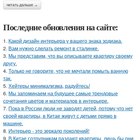
читать дальше →
Последние обновления на сайте:
1.
Какой дизайн интерьера у вашего знака зодиака.
2.
Вам нужно сделать ремонт в сталинке.
3.
Мы представим, что вы описываете квартиру своему
другу.
4.
Только не говорите, что не мечтали помыть ванную
так.
5.
Хейтеры минимализма, радуйтесь!
6.
Мы запоминаем на будущее самые трендовые
сочетания цветов и материалов в интерьере.
7.
Пока в России люди не заводят детей, потому что нет
своей квартиры, в Китае живут с детьми прямо в
машине.
8.
Интерьер - это зеркало поколений!
9.
В Китае сотрудникам раздают квартиры, лишь бы они