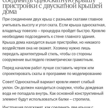
пристройки с двускатной крышей
дома
При соединении двух крыш с разными скатами главное
учитывать высоту и угол ската. Если крыша односкатная,
владельцу повезло – процедура пройдет быстро. Кровлю
необходимо подсоединить к стене главного здания.
Крыша дома находится выше пристройки, но никакого
воздействия она не окажет. Хозяину нужно лишь
передать архитектурный стиль, чтобы со стороны
сооружение выглядело геометрически грамотным.
Перед началом работ лучше составить чертеж или
спроектировать скаты в программе по моделированию
Совет! Односкатный вариант кровли имеет слабый
уклон. Он должен находиться снаружи, чтобы дождевая
вода не попадала внутрь. Как основной конструктивный
элемент будут использоваться балки – стропила.
Инструкция подскажет, как соединить две крыши с