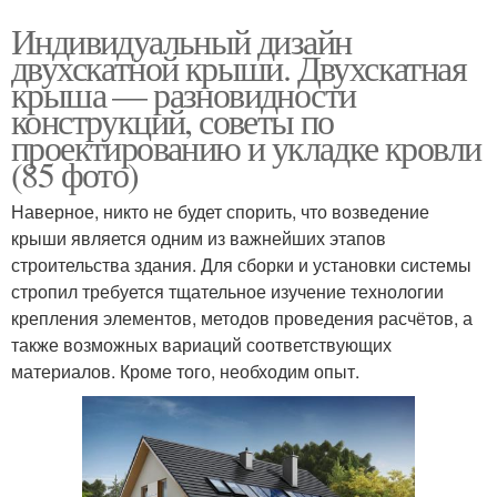
Индивидуальный дизайн
двухскатной крыши. Двухскатная
крыша — разновидности
конструкций, советы по
проектированию и укладке кровли
(85 фото)
Наверное, никто не будет спорить, что возведение
крыши является одним из важнейших этапов
строительства здания. Для сборки и установки системы
стропил требуется тщательное изучение технологии
крепления элементов, методов проведения расчётов, а
также возможных вариаций соответствующих
материалов. Кроме того, необходим опыт.