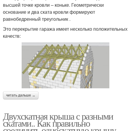
высшей точке кровли – коньке. Геометрически
основание и два ската кровли формируют
равнобедренный треугольник .
Это перекрытие гаража имеет несколько положительных
качеств:
читать дальше →
Двухскатная крыша с разными
скатами.. Как правильно
соединить односкатную крышу