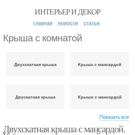
ИНТЕРЬЕР И ДЕКОР
главная
новости
статьи
Крыша с комнатой
Двухскатная крыша
Крыша с мансардой
Двускатная крыша
Крыши с мансардой
Показать все
Двухскатная крыша с мансардой.
Мансардная крыша
Крыша для мансарды