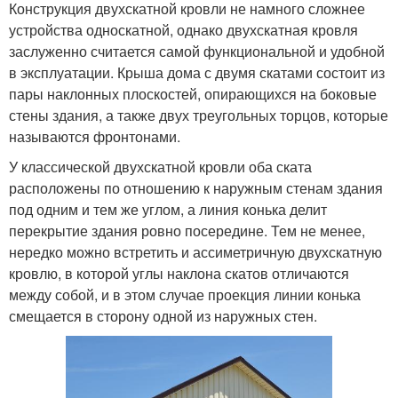
Конструкция двухскатной кровли не намного сложнее
устройства односкатной, однако двухскатная кровля
заслуженно считается самой функциональной и удобной
в эксплуатации. Крыша дома с двумя скатами состоит из
пары наклонных плоскостей, опирающихся на боковые
стены здания, а также двух треугольных торцов, которые
называются фронтонами.
У классической двухскатной кровли оба ската
расположены по отношению к наружным стенам здания
под одним и тем же углом, а линия конька делит
перекрытие здания ровно посередине. Тем не менее,
нередко можно встретить и ассиметричную двухскатную
кровлю, в которой углы наклона скатов отличаются
между собой, и в этом случае проекция линии конька
смещается в сторону одной из наружных стен.