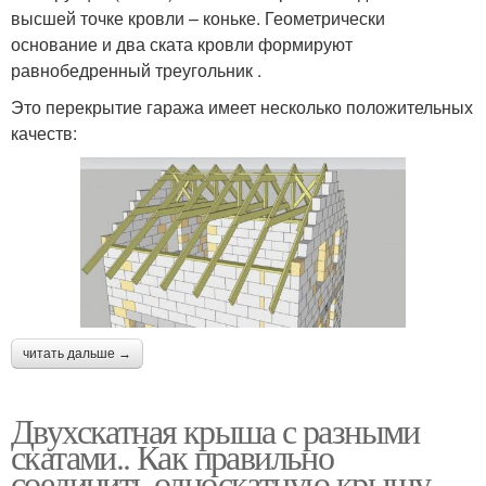
высшей точке кровли – коньке. Геометрически
основание и два ската кровли формируют
равнобедренный треугольник .
Это перекрытие гаража имеет несколько положительных
качеств:
читать дальше →
Двухскатная крыша с разными
скатами.. Как правильно
соединить односкатную крышу