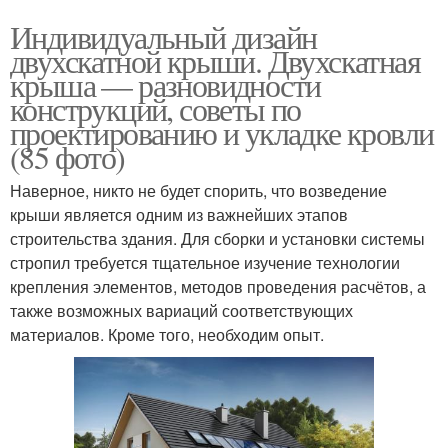
Индивидуальный дизайн
двухскатной крыши. Двухскатная
крыша — разновидности
конструкций, советы по
проектированию и укладке кровли
(85 фото)
Наверное, никто не будет спорить, что возведение
крыши является одним из важнейших этапов
строительства здания. Для сборки и установки системы
стропил требуется тщательное изучение технологии
крепления элементов, методов проведения расчётов, а
также возможных вариаций соответствующих
материалов. Кроме того, необходим опыт.