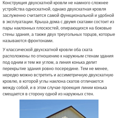
Конструкция двухскатной кровли не намного сложнее
устройства односкатной, однако двухскатная кровля
заслуженно считается самой функциональной и удобной
в эксплуатации. Крыша дома с двумя скатами состоит из
пары наклонных плоскостей, опирающихся на боковые
стены здания, а также двух треугольных торцов, которые
называются фронтонами.
У классической двухскатной кровли оба ската
расположены по отношению к наружным стенам здания
под одним и тем же углом, а линия конька делит
перекрытие здания ровно посередине. Тем не менее,
нередко можно встретить и ассиметричную двухскатную
кровлю, в которой углы наклона скатов отличаются
между собой, и в этом случае проекция линии конька
смещается в сторону одной из наружных стен.