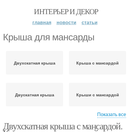
ИНТЕРЬЕР И ДЕКОР
главная
новости
статьи
Крыша для мансарды
Двухскатная крыша
Крыша с мансардой
Двускатная крыша
Крыши с мансардой
Показать все
Двухскатная крыша с мансардой.
Мансардная крыша
Ломаная крыша