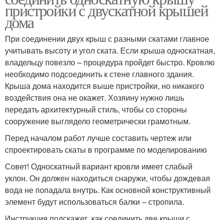
пристройки с двускатной крышей
дома
При соединении двух крыш с разными скатами главное
учитывать высоту и угол ската. Если крыша односкатная,
владельцу повезло – процедура пройдет быстро. Кровлю
необходимо подсоединить к стене главного здания.
Крыша дома находится выше пристройки, но никакого
воздействия она не окажет. Хозяину нужно лишь
передать архитектурный стиль, чтобы со стороны
сооружение выглядело геометрически грамотным.
Перед началом работ лучше составить чертеж или
спроектировать скаты в программе по моделированию
Совет! Односкатный вариант кровли имеет слабый
уклон. Он должен находиться снаружи, чтобы дождевая
вода не попадала внутрь. Как основной конструктивный
элемент будут использоваться балки – стропила.
Инструкция подскажет, как соединить две крыши с