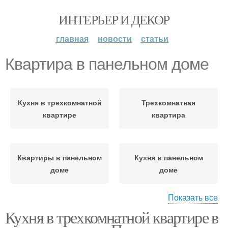
ИНТЕРЬЕР И ДЕКОР
главная
новости
статьи
Квартира в панельном доме
Кухня в трехкомнатной
Трехкомнатная
квартире
квартира
Квартиры в панельном
Кухня в панельном
доме
доме
Показать все
Кухня в трехкомнатной квартире в
Кухни в панельном
Дом с нишей
доме