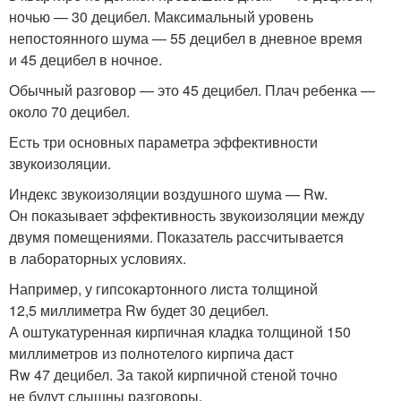
ночью — 30 децибел. Максимальный уровень
непостоянного шума — 55 децибел в дневное время
и 45 децибел в ночное.
Обычный разговор — это 45 децибел. Плач ребенка —
около 70 децибел.
Есть три основных параметра эффективности
звукоизоляции.
Индекс звукоизоляции воздушного шума — Rw.
Он показывает эффективность звукоизоляции между
двумя помещениями. Показатель рассчитывается
в лабораторных условиях.
Например, у гипсокартонного листа толщиной
12,5 миллиметра Rw будет 30 децибел.
А оштукатуренная кирпичная кладка толщиной 150
миллиметров из полнотелого кирпича даст
Rw 47 децибел. За такой кирпичной стеной точно
не будут слышны разговоры.