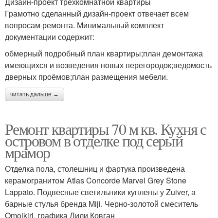
Дизайн-проект трёхкомнатной квартиры
Грамотно сделанный дизайн-проект отвечает всем
вопросам ремонта. Минимальный комплект
документации содержит:
обмерный подробный план квартиры;план демонтажа
имеющихся и возведения новых перегородок;ведомость
дверных проёмов;план размещения мебели.
читать дальше →
Ремонт квартиры 70 м кв. Кухня с
островом в отделке под серый
мрамор
Отделка пола, столешниц и фартука произведена
керамогранитом Atlas Concorde Marvel Grey Stone
Lappato. Подвесные светильники куплены у Zuiver, а
барные стулья бренда Miji. Черно-золотой смеситель
Omoikiri, графика Лили Ковган