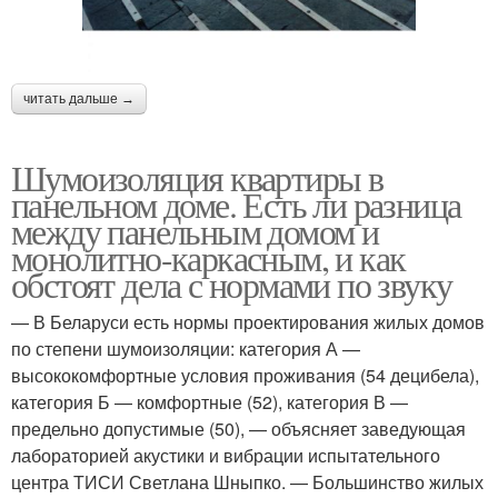
читать дальше →
Шумоизоляция квартиры в
панельном доме. Есть ли разница
между панельным домом и
монолитно-каркасным, и как
обстоят дела с нормами по звуку
— В Беларуси есть нормы проектирования жилых домов
по степени шумоизоляции: категория А —
высококомфортные условия проживания (54 децибела),
категория Б — комфортные (52), категория В —
предельно допустимые (50), — объясняет заведующая
лабораторией акустики и вибрации испытательного
центра ТИСИ Светлана Шныпко. — Большинство жилых