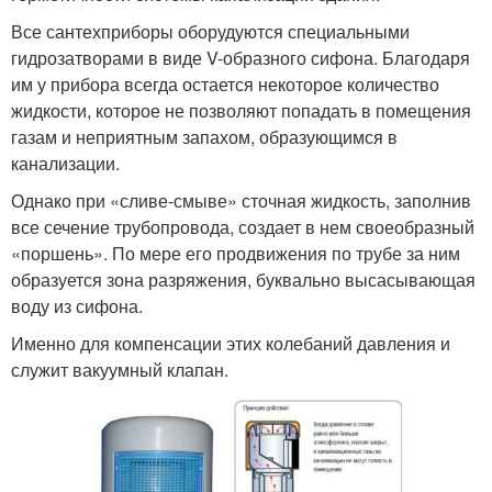
Все сантехприборы оборудуются специальными
гидрозатворами в виде V-образного сифона. Благодаря
им у прибора всегда остается некоторое количество
жидкости, которое не позволяют попадать в помещения
газам и неприятным запахом, образующимся в
канализации.
Однако при «сливе-смыве» сточная жидкость, заполнив
все сечение трубопровода, создает в нем своеобразный
«поршень». По мере его продвижения по трубе за ним
образуется зона разряжения, буквально высасывающая
воду из сифона.
Именно для компенсации этих колебаний давления и
служит вакуумный клапан.